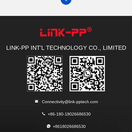
LINK-PP INT'L TECHNOLOGY CO., LIMITED
Connectivity@link-pptech.com
+86-180-18026686530
+8618026686530