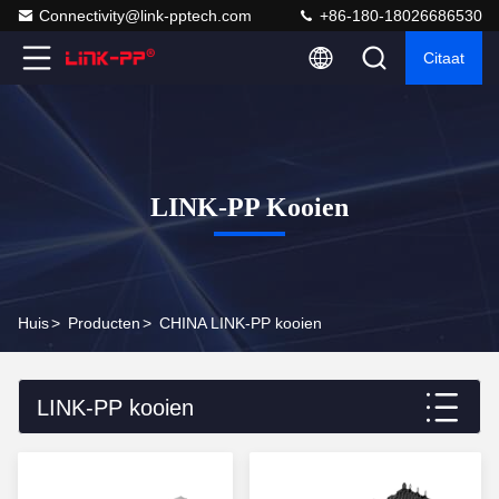
Connectivity@link-pptech.com
+86-180-18026686530
Citaat
LINK-PP Kooien
Huis
>
Producten
>
CHINA LINK-PP kooien
LINK-PP kooien