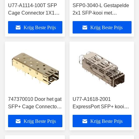
U77-A1114-100T SFP
SFP0-3040-L Gestapelde
Cage Connector 1X1
2x1 SFP-kooi met
PRESS FIT EMI
lichtbuizen Press-Fit
Krijg Beste Prijs
Krijg Beste Prijs
Shielded
5Gbps
747370010 Door het gat
U77-A1618-2001
SFP+ Cage Connector
ExpressPort SFP+ kooien
gelijk aan LP11F012
Perspassing RoHS-
Krijg Beste Prijs
Krijg Beste Prijs
compatibel