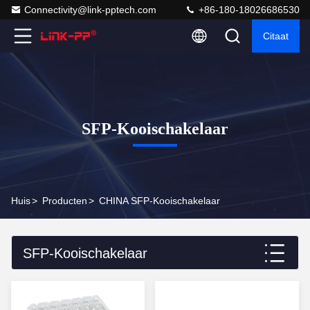
Connectivity@link-pptech.com
+86-180-18026686530
Citaat
SFP-Kooischakelaar
Huis
>
Producten
>
CHINA SFP-Kooischakelaar
SFP-Kooischakelaar