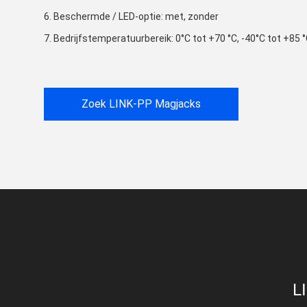
6. Beschermde / LED-optie: met, zonder
7. Bedrijfstemperatuurbereik: 0°C tot +70 °C, -40°C tot +85 
Zoek LINK-PP Magjacks
L