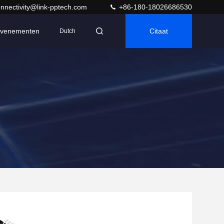
nnectivity@link-pptech.com
+86-180-18026686530
venementen
Citaat
Dutch