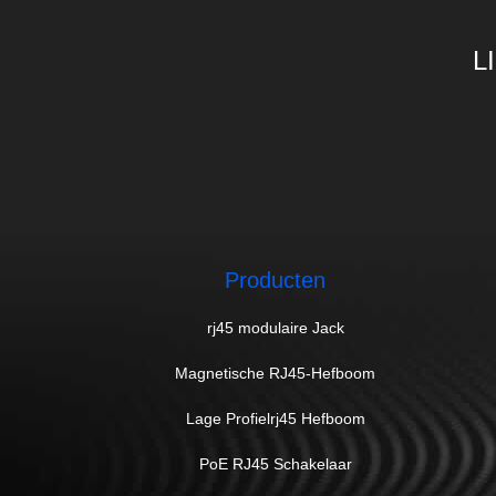
L
Producten
rj45 modulaire Jack
Magnetische RJ45-Hefboom
Lage Profielrj45 Hefboom
PoE RJ45 Schakelaar