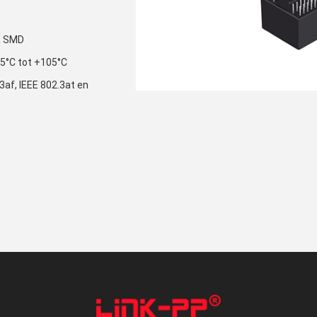
, SMD
55°C tot +105°C
3af, IEEE 802.3at en