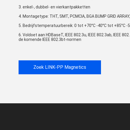
3. enkel-, dubbel- en vierkantpakketten
4. Montagetype: THT, SMT, PCMCIA, BGA BUMP GRID ARRAY
5. Bedrijfstemperatuurbereik: 0 tot +70°C -40°C tot +85°C -
6. Voldoet aan HDBaseT, IEEE 802.3u, IEEE 802.3ab, IEEE 802.
de komende IEEE 802.3bt-normen
Zoek LINK-PP Magnetics