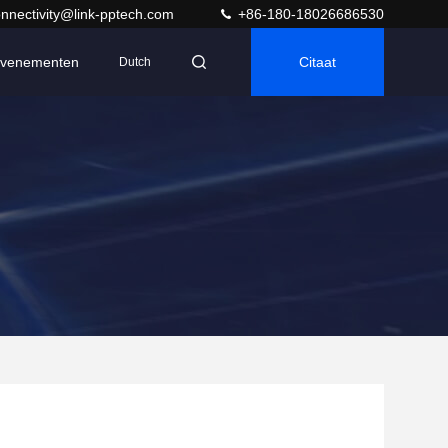
nnectivity@link-pptech.com
+86-180-18026686530
venementen
Citaat
Dutch