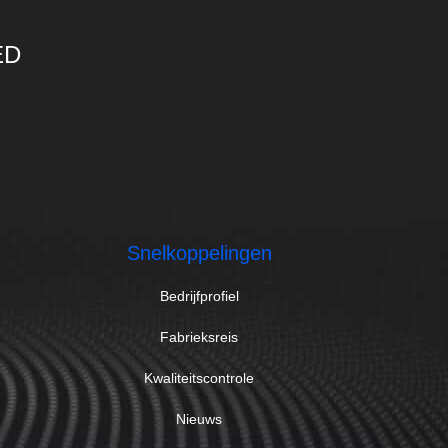
ED
Snelkoppelingen
Bedrijfprofiel
Fabrieksreis
Kwaliteitscontrole
Nieuws