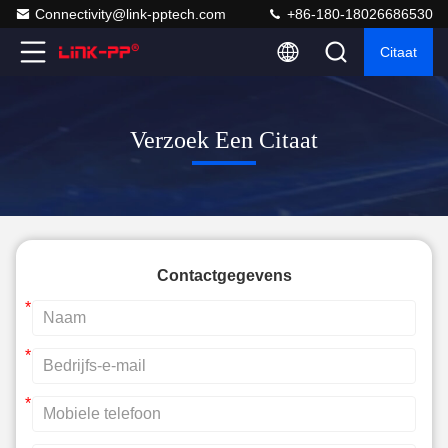
Connectivity@link-pptech.com
+86-180-18026686530
Citaat
Verzoek Een Citaat
Contactgegevens