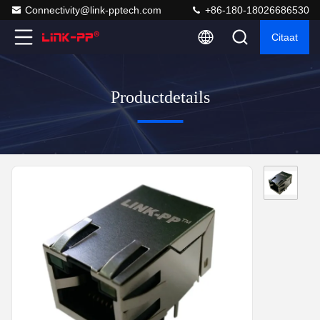
Connectivity@link-pptech.com
+86-180-18026686530
Citaat
Productdetails