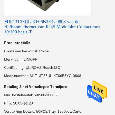
MJF13T36UL-KF06B3YG-0808 van de
Hefboomethernet van RJ45 Modulaire Contactdoos
10/100 basis-T
Productdetails
Plaats van herkomst: China
Merknaam: LINK-PP
Certificering: UL,ROHS,Reach,ISO
Modelnummer: MJF13T36UL-KF06B3YG-0808
Betaling & het Verschepen Termijnen
Min. bestelaantal: 50/500/1000/25K
Prijs: $0.05-$1.28
Verpakking Details: 50PCS/Tray, 1200pcs/Carton