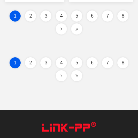
1
2
3
4
5
6
7
8
1
2
3
4
5
6
7
8