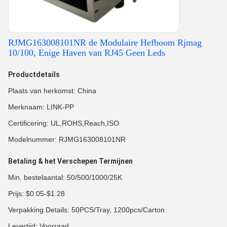
RJMG163008101NR de Modulaire Hefboom Rjmag
10/100, Enige Haven van RJ45 Geen Leds
Productdetails
Plaats van herkomst: China
Merknaam: LINK-PP
Certificering: UL,ROHS,Reach,ISO
Modelnummer: RJMG163008101NR
Betaling & het Verschepen Termijnen
Min. bestelaantal: 50/500/1000/25K
Prijs: $0.05-$1.28
Verpakking Details: 50PCS/Tray, 1200pcs/Carton
Levertijd: Voorraad