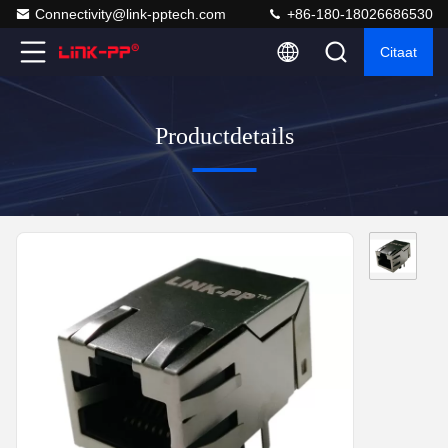
Connectivity@link-pptech.com
+86-180-18026686530
Citaat
Productdetails