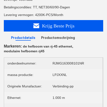
Betalingscondities: TT, NET30/60/90-Dagen
Levering vermogen: 4200K-PCS/Month
Krijg Beste Prijs
Productdetails
Productomschrijving
Markeren:
,
de hefboom van rj-45 ethernet
modulaire hefbomen rj45
onderdeelnummer:
RJMG163008101NR
massa productie:
LPJXXNL
Originele Munafactuer:
Verbinding-pp
Ethernet:
1.000 m