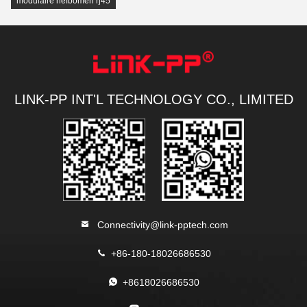
modulaire hefbomen rj45
LINK-PP INT'L TECHNOLOGY CO., LIMITED
Connectivity@link-pptech.com
+86-180-18026686530
+8618026686530