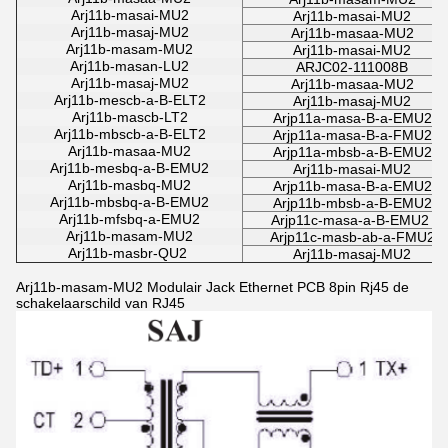
Arj11b-masai-MU2
Arj11b-masai-MU2
Arj11b-masaj-MU2
Arj11b-masaa-MU2
Arj11b-masam-MU2
Arj11b-masai-MU2
Arj11b-masan-LU2
ARJC02-111008B
Arj11b-masaj-MU2
Arj11b-masaa-MU2
Arj11b-mescb-a-B-ELT2
Arj11b-masaj-MU2
Arj11b-mascb-LT2
Arjp11a-masa-B-a-EMU2
Arj11b-mbscb-a-B-ELT2
Arjp11a-masa-B-a-FMU2
Arj11b-masaa-MU2
Arjp11a-mbsb-a-B-EMU2
Arj11b-mesbq-a-B-EMU2
Arj11b-masai-MU2
Arj11b-masbq-MU2
Arjp11b-masa-B-a-EMU2
Arj11b-mbsbq-a-B-EMU2
Arjp11b-mbsb-a-B-EMU2
Arj11b-mfsbq-a-EMU2
Arjp11c-masa-a-B-EMU2
Arj11b-masam-MU2
Arjp11c-masb-ab-a-FMU2
Arj11b-masbr-QU2
Arj11b-masaj-MU2
Arj11b-masam-MU2 Modulair Jack Ethernet PCB 8pin Rj45 de
schakelaarschild van RJ45