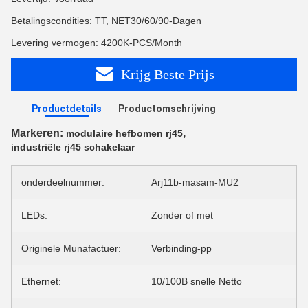
Betalingscondities: TT, NET30/60/90-Dagen
Levering vermogen: 4200K-PCS/Month
Krijg Beste Prijs
Productdetails
Productomschrijving
Markeren:
,
modulaire hefbomen rj45
industriële rj45 schakelaar
onderdeelnummer:
Arj11b-masam-MU2
LEDs:
Zonder of met
Originele Munafactuer:
Verbinding-pp
Ethernet:
10/100B snelle Netto