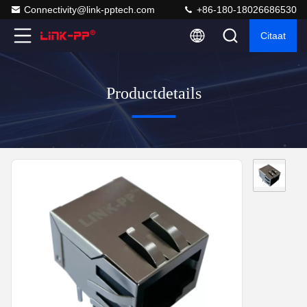
Connectivity@link-pptech.com
+86-180-18026686530
Citaat
Productdetails