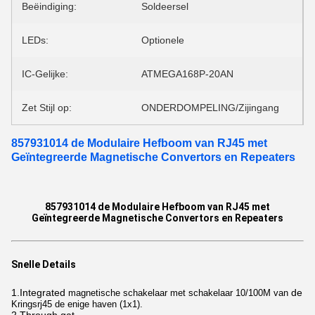
Beëindiging:
Soldeersel
LEDs:
Optionele
IC-Gelijke:
ATMEGA168P-20AN
Zet Stijl op:
ONDERDOMPELING/Zijingang
857931014 de Modulaire Hefboom van RJ45 met
Geïntegreerde Magnetische Convertors en Repeaters
857931014 de Modulaire Hefboom van RJ45 met
Geïntegreerde Magnetische Convertors en Repeaters
Snelle Details
1.Integrated
de
magnetische schakelaar met schakelaar 10/100M van
Kringsrj45 de enige haven (1x1).