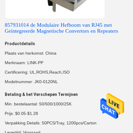
857931014 de Modulaire Hefboom van RJ45 met
Geïntegreerde Magnetische Convertors en Repeaters
Productdetails
Plaats van herkomst: China
Merknaam: LINK-PP
Certificering: UL,ROHS,Reach,ISO
Modelnummer: JK0-0120NL
Betaling & het Verschepen Termijnen
Min. bestelaantal: 50/500/1000/25K
Prijs: $0.05-$1.28
Verpakking Details: 50PCS/Tray, 1200pcs/Carton
Levertijd: Voorraad