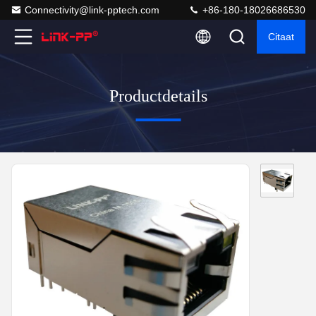
Connectivity@link-pptech.com
+86-180-18026686530
Citaat
Productdetails