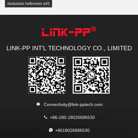
modulaire hefbomen rj45
LINK-PP INT'L TECHNOLOGY CO., LIMITED
Connectivity@link-pptech.com
+86-180-18026686530
+8618026686530