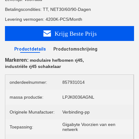
Betalingscondities: TT, NET30/60/90-Dagen
Levering vermogen: 4200K-PCS/Month
Krijg Beste Prijs
Productdetails
Productomschrijving
Markeren:
,
modulaire hefbomen rj45
industriële rj45 schakelaar
onderdeelnummer:
857931014
massa productie:
LPJK0036AGNL
Originele Munafactuer:
Verbinding-pp
Gigabyte Voorzien van een
Toepassing:
netwerk