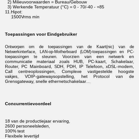
2) Milieuvoorwaarden = Bureau/Gebouw
3) Werkende Temperatuur (°C) = 0 - 70/-40 - +85
11.Hipot:
1500Vrms min
Toepassingen voor Eindgebruiker
Ontworpen om de toepassingen van de Kaart(nic) van de
Netwerkinterface, LAN-op-Motherboard (LOM)-toepassingen en PC-
Voorzien van een netwerk
en
toepassingen te steunen.
communicatie materiaal zoals HUB, PC-kaart, Schakelaar,
Router, PC Mainboard, SDH, PDH, IP Telefoon, xDSL-modem,
Call centreoplossingen, Complexe vastgestelde hoogste
vakjes, VOIP-gatewaysopstelling, het Protocol van de
Grensgateway, snelle ethernetschakelaar…
Concurrentievoordeel
18 van de productiejaar ervaring,
2600 personeelsleden,
100% test
Flexibele levertijd