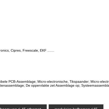
onics, Cipres, Freescale, EKF .......
ibele PCB-Assemblage; Micro-electronische, Tikspaander; Micro-elect
tenassemblage; De oppervlakte zet Assemblage op; Systeemassembla