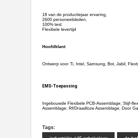
18 van de productiejaar ervaring,
2600 personeelsleden,
100% test
Flexibele levertijd
Hoofdklant
Ontwerp voor Ti, Intel, Samsung, Bot, Jabil, Flextr
EMS-Toepassing
Ingebouwde Flexibele PCB-Assemblage; Stijf-flex
Assemblage; Rf/Draadloze Assemblage; Door Ga
Tags: