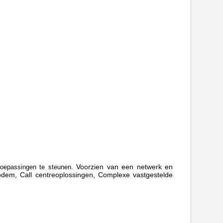
Voorzien van een netwerk
en
toepassingen te steunen.
odem,
Call centreoplossingen, Complexe vastgestelde