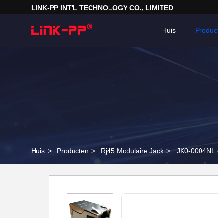
LINK-PP INT'L TECHNOLOGY CO., LIMITED
Huis
Produc
Huis
>
Producten
>
Rj45 Modulaire Jack
>
JK0-0004NL 