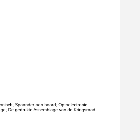
ronisch, Spaander aan boord; Optoelectronic
ge; De gedrukte Assemblage van de Kringsraad