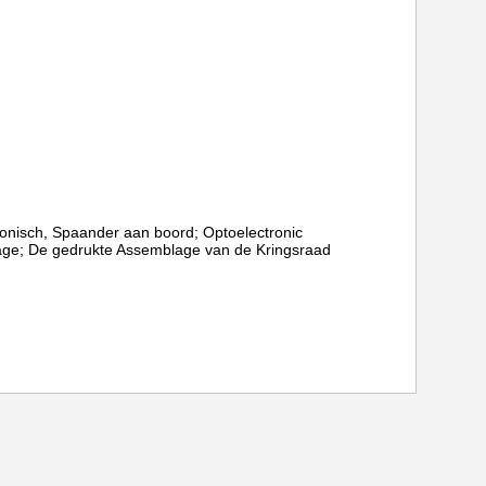
ronisch, Spaander aan boord; Optoelectronic
ge; De gedrukte Assemblage van de Kringsraad