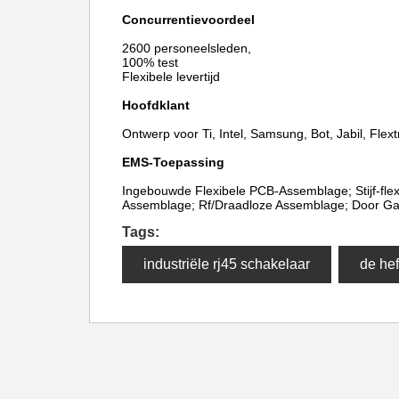
Concurrentievoordeel
2600 personeelsleden,
100% test
Flexibele levertijd
Hoofdklant
Ontwerp voor Ti, Intel, Samsung, Bot, Jabil, Flextr
EMS-Toepassing
Ingebouwde Flexibele PCB-Assemblage; Stijf-flex
Assemblage; Rf/Draadloze Assemblage; Door Ga
Tags:
industriële rj45 schakelaar
de hef