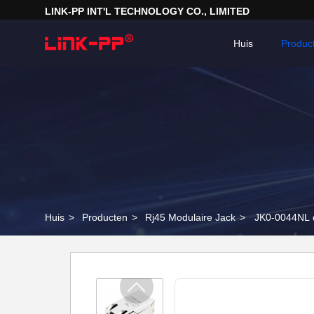
LINK-PP INT'L TECHNOLOGY CO., LIMITED
Huis
Produc
Huis
>
Producten
>
Rj45 Modulaire Jack
>
JK0-0044NL 