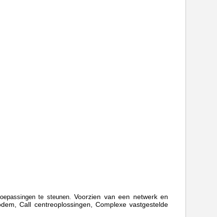
Voorzien van een netwerk
en
toepassingen te steunen.
odem,
Call centreoplossingen, Complexe vastgestelde