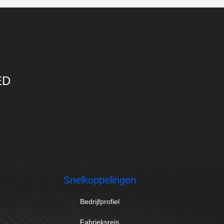
ED
Snelkoppelingen
Bedrijfprofiel
Fabrieksreis