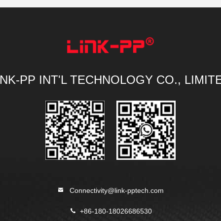
INK-PP INT'L TECHNOLOGY CO., LIMIT
Connectivity@link-pptech.com
+86-180-18026686530