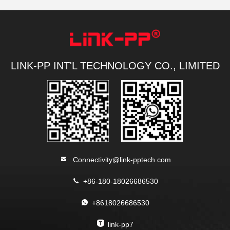
LINK-PP INT'L TECHNOLOGY CO., LIMITED
Connectivity@link-pptech.com
+86-180-18026686530
+8618026686530
link-pp7