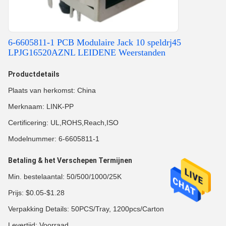
6-6605811-1 PCB Modulaire Jack 10 speldrj45
LPJG16520AZNL LEIDENE Weerstanden
Productdetails
Plaats van herkomst: China
Merknaam: LINK-PP
Certificering: UL,ROHS,Reach,ISO
Modelnummer: 6-6605811-1
Betaling & het Verschepen Termijnen
Min. bestelaantal: 50/500/1000/25K
Prijs: $0.05-$1.28
Verpakking Details: 50PCS/Tray, 1200pcs/Carton
Levertijd: Voorraad