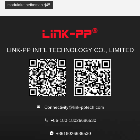
modulaire hefbomen rj45
LINK-PP INT'L TECHNOLOGY CO., LIMITED
Connectivity@link-pptech.com
+86-180-18026686530
+8618026686530