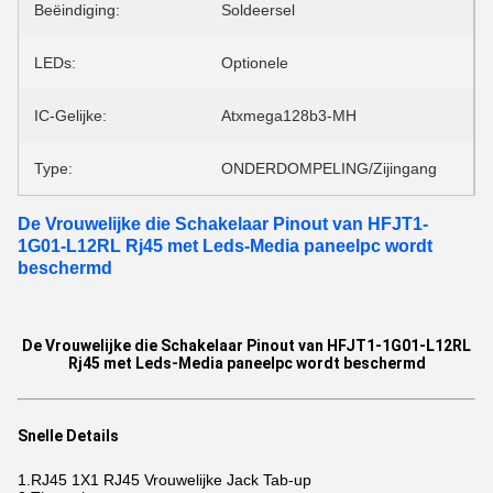
Beëindiging:
Soldeersel
LEDs:
Optionele
IC-Gelijke:
Atxmega128b3-MH
Type:
ONDERDOMPELING/Zijingang
De Vrouwelijke die Schakelaar Pinout van HFJT1-
1G01-L12RL Rj45 met Leds-Media paneelpc wordt
beschermd
De Vrouwelijke die Schakelaar Pinout van HFJT1-1G01-L12RL
Rj45 met Leds-Media paneelpc wordt beschermd
Snelle Details
1.RJ45 1X1 RJ45 Vrouwelijke Jack Tab-up