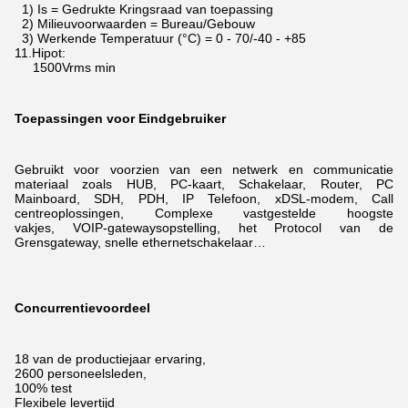
1) Is = Gedrukte Kringsraad van toepassing
2) Milieuvoorwaarden = Bureau/Gebouw
3) Werkende Temperatuur (°C) = 0 - 70/-40 - +85
11.Hipot:
1500Vrms min
Toepassingen voor Eindgebruiker
Gebruikt voor voorzien van een netwerk en communicatie
materiaal zoals HUB, PC-kaart, Schakelaar, Router, PC
Mainboard, SDH, PDH, IP Telefoon, xDSL-modem,
Call
centreoplossingen, Complexe vastgestelde hoogste
vakjes, VOIP-gatewaysopstelling, het Protocol van de
Grensgateway, snelle ethernetschakelaar…
Concurrentievoordeel
18 van de productiejaar ervaring,
2600 personeelsleden,
100% test
Flexibele levertijd