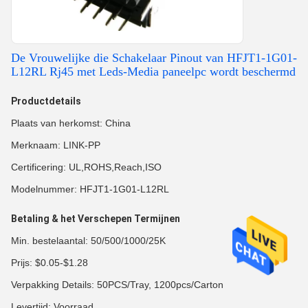
De Vrouwelijke die Schakelaar Pinout van HFJT1-1G01-
L12RL Rj45 met Leds-Media paneelpc wordt beschermd
Productdetails
Plaats van herkomst: China
Merknaam: LINK-PP
Certificering: UL,ROHS,Reach,ISO
Modelnummer: HFJT1-1G01-L12RL
Betaling & het Verschepen Termijnen
Min. bestelaantal: 50/500/1000/25K
Prijs: $0.05-$1.28
Verpakking Details: 50PCS/Tray, 1200pcs/Carton
Levertijd: Voorraad