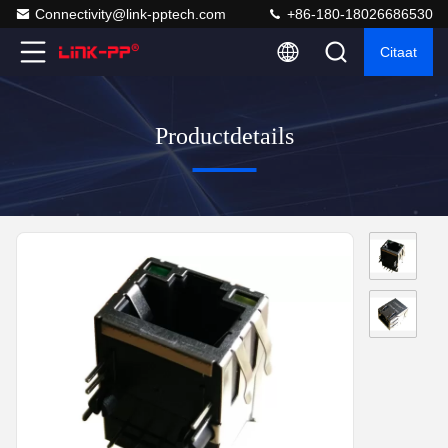
Connectivity@link-pptech.com
+86-180-18026686530
Citaat
Productdetails