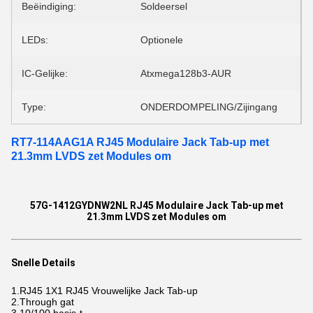
Beëindiging:
Soldeersel
LEDs:
Optionele
IC-Gelijke:
Atxmega128b3-AUR
Type:
ONDERDOMPELING/Zijingang
RT7-114AAG1A RJ45 Modulaire Jack Tab-up met
21.3mm LVDS zet Modules om
57G-1412GYDNW2NL RJ45 Modulaire Jack Tab-up met
21.3mm LVDS zet Modules om
Snelle Details
1.RJ45 1X1 RJ45 Vrouwelijke Jack Tab-up
2.Through gat