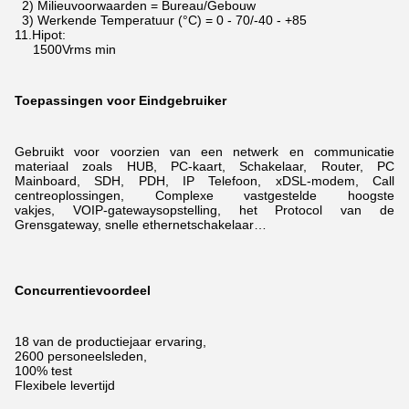
2) Milieuvoorwaarden = Bureau/Gebouw
3) Werkende Temperatuur (°C) = 0 - 70/-40 - +85
11.Hipot:
1500Vrms min
Toepassingen voor Eindgebruiker
Gebruikt voor voorzien van een netwerk en communicatie
materiaal zoals HUB, PC-kaart, Schakelaar, Router, PC
Mainboard, SDH, PDH, IP Telefoon, xDSL-modem,
Call
centreoplossingen, Complexe vastgestelde hoogste
vakjes, VOIP-gatewaysopstelling, het Protocol van de
Grensgateway, snelle ethernetschakelaar…
Concurrentievoordeel
18 van de productiejaar ervaring,
2600 personeelsleden,
100% test
Flexibele levertijd