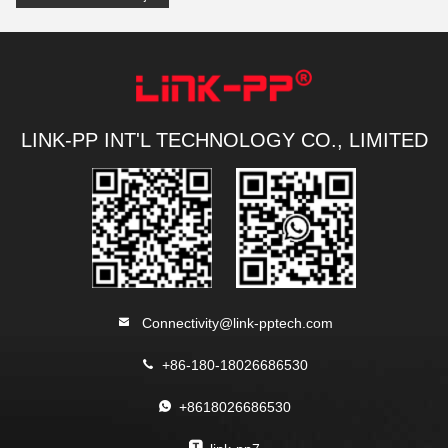
LINK-PP INT'L TECHNOLOGY CO., LIMITED
Connectivity@link-pptech.com
+86-180-18026686530
+8618026686530