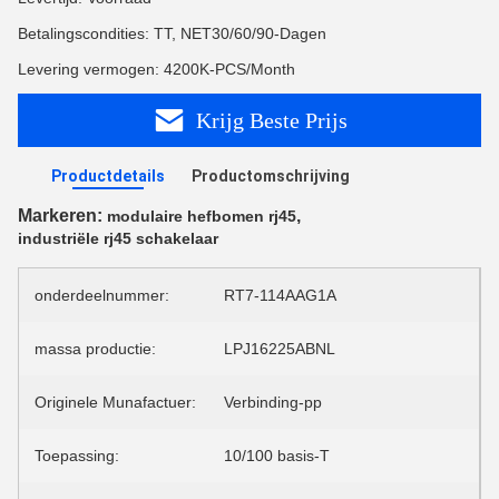
Betalingscondities: TT, NET30/60/90-Dagen
Levering vermogen: 4200K-PCS/Month
Krijg Beste Prijs
Productdetails
Productomschrijving
Markeren:
,
modulaire hefbomen rj45
industriële rj45 schakelaar
onderdeelnummer:
RT7-114AAG1A
massa productie:
LPJ16225ABNL
Originele Munafactuer:
Verbinding-pp
Toepassing:
10/100 basis-T