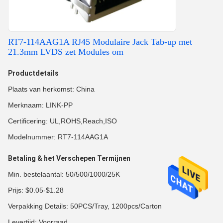
RT7-114AAG1A RJ45 Modulaire Jack Tab-up met
21.3mm LVDS zet Modules om
Productdetails
Plaats van herkomst: China
Merknaam: LINK-PP
Certificering: UL,ROHS,Reach,ISO
Modelnummer: RT7-114AAG1A
Betaling & het Verschepen Termijnen
Min. bestelaantal: 50/500/1000/25K
Prijs: $0.05-$1.28
Verpakking Details: 50PCS/Tray, 1200pcs/Carton
Levertijd: Voorraad