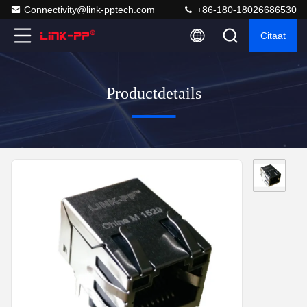
Connectivity@link-pptech.com
+86-180-18026686530
Citaat
Productdetails