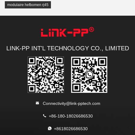
modulaire hefbomen rj45
LINK-PP INT'L TECHNOLOGY CO., LIMITED
Connectivity@link-pptech.com
+86-180-18026686530
+8618026686530