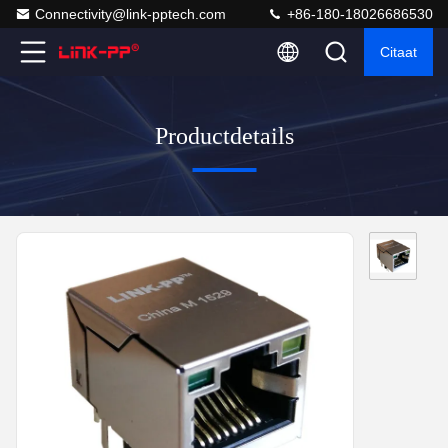
Connectivity@link-pptech.com
+86-180-18026686530
Citaat
Productdetails