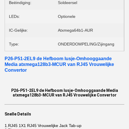
Beëindiging:
Soldeersel
LEDs:
Optionele
IC-Gelijke:
Atxmega64b1-AUR
Type:
ONDERDOMPELING/Zijingang
P26-P51-2EL9 de Hefboom lusje-Omhooggaande
Media atxmega128b3-MCUR van RJ45 Vrouwelijke
Convertor
P26-P51-2EL9 de Hefboom lusje-Omhooggaande Media
atxmega128b3-MCUR van RJ45 Vrouwelijke Convertor
Snelle Details
1.RJ45 1X1 RJ45 Vrouwelijke Jack Tab-up