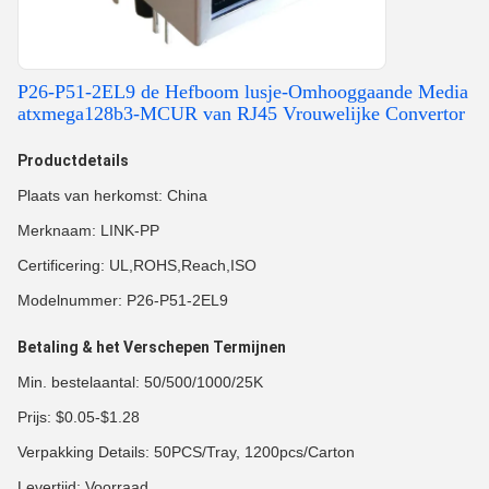
P26-P51-2EL9 de Hefboom lusje-Omhooggaande Media
atxmega128b3-MCUR van RJ45 Vrouwelijke Convertor
Productdetails
Plaats van herkomst: China
Merknaam: LINK-PP
Certificering: UL,ROHS,Reach,ISO
Modelnummer: P26-P51-2EL9
Betaling & het Verschepen Termijnen
Min. bestelaantal: 50/500/1000/25K
Prijs: $0.05-$1.28
Verpakking Details: 50PCS/Tray, 1200pcs/Carton
Levertijd: Voorraad