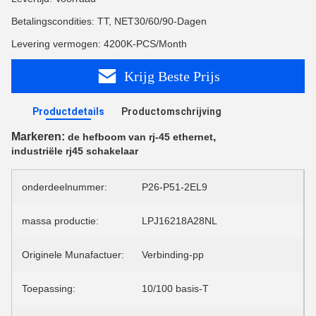
Betalingscondities: TT, NET30/60/90-Dagen
Levering vermogen: 4200K-PCS/Month
Krijg Beste Prijs
Productdetails
Productomschrijving
Markeren:
,
de hefboom van rj-45 ethernet
industriële rj45 schakelaar
onderdeelnummer:
P26-P51-2EL9
massa productie:
LPJ16218A28NL
Originele Munafactuer:
Verbinding-pp
Toepassing:
10/100 basis-T