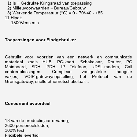
1) Is = Gedrukte Kringsraad van toepassing
2) Milieuvoorwaarden = Bureau/Gebouw
3) Werkende Temperatuur (°C) = 0 - 70/-40 - +85
11.Hipot:
1500Vrms min
Toepassingen voor Eindgebruiker
Gebruikt voor voorzien van een netwerk en communicatie
materiaal zoals HUB, PC-kaart, Schakelaar, Router, PC
Mainboard, SDH, PDH, IP Telefoon, xDSL-modem,
Call
centreoplossingen, Complexe vastgestelde hoogste
vakjes, VOIP-gatewaysopstelling, het Protocol van de
Grensgateway, snelle ethernetschakelaar…
Concurrentievoordeel
18 van de productiejaar ervaring,
2600 personeelsleden,
100% test
Flexibele levertijd