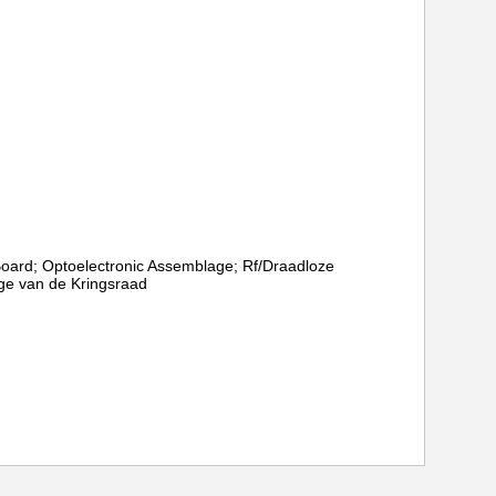
 Board; Optoelectronic Assemblage; Rf/Draadloze
e van de Kringsraad