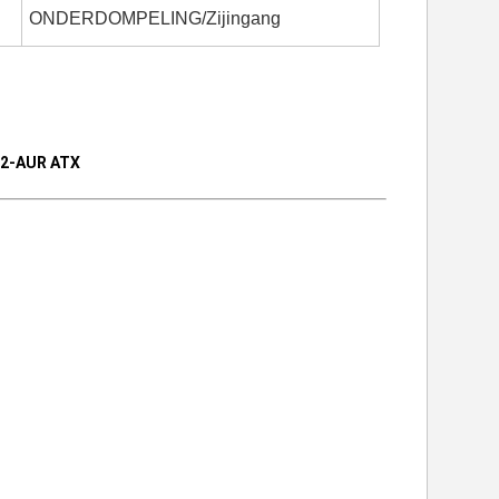
ONDERDOMPELING/Zijingang
u2-AUR ATX