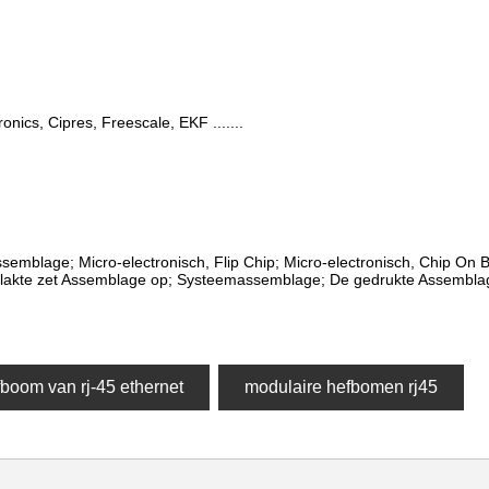
onics, Cipres, Freescale, EKF .......
ssemblage; Micro-electronisch, Flip Chip; Micro-electronisch, Chip On
akte zet Assemblage op; Systeemassemblage; De gedrukte Assemblag
boom van rj-45 ethernet
modulaire hefbomen rj45