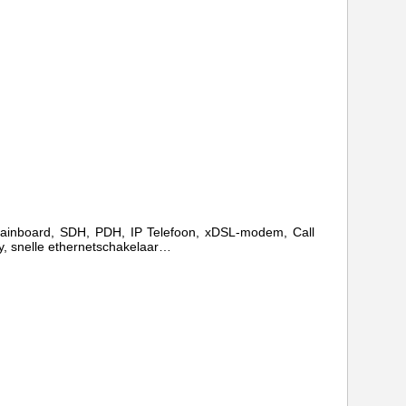
 Mainboard, SDH, PDH, IP Telefoon, xDSL-modem,
Call
y, snelle ethernetschakelaar…