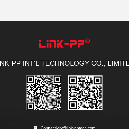
INK-PP INT'L TECHNOLOGY CO., LIMIT
Connectivity@link-pptech.com