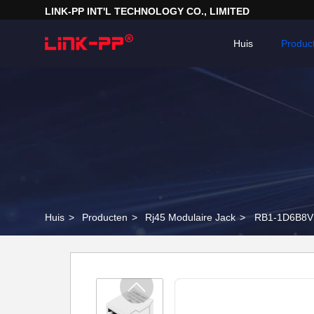
LINK-PP INT'L TECHNOLOGY CO., LIMITED
Huis
Produc
Huis
>
Producten
>
Rj45 Modulaire Jack
>
RB1-1D6B8V1