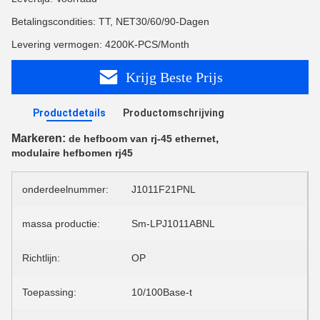
Betalingscondities: TT, NET30/60/90-Dagen
Levering vermogen: 4200K-PCS/Month
Krijg Beste Prijs
Productdetails
Productomschrijving
Markeren:
,
de hefboom van rj-45 ethernet
modulaire hefbomen rj45
onderdeelnummer:
J1011F21PNL
massa productie:
Sm-LPJ1011ABNL
Richtlijn:
OP
Toepassing:
10/100Base-t