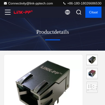
Connectivity@link-pptech.com
+86-180-18026686530
Citaat
Productdetails