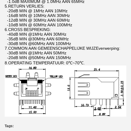
-1.0dB MAXIMUM @ 1.0MHz AAN 65MHz
5.RETURN VERLIES:
-20dB MIN @ 1MHz AAN 10MHz
-16dB MIN @ 10MHz AAN 30MHz
-12dB MIN @ 30MHz AAN 60MHz
-10dB MIN @ 60MHz AAN 100MHz
6.CROSS BESPREKING:
-40dB MIN @1MHz AAN 30MHz
-35dB MIN @30MHz AAN 60MHz
-30dB MIN @60MHz AAN 100MHz
7.COMMON AAN GEMEENSCHAPPELIJKE WIJZEverwerping:
-30dB MIN @1MHz AAN 50MHz
-20dB MIN @50MHz AAN 150MHz
8.OPERATING TEMPERATUUR: 0℃~70℃.
Tags: