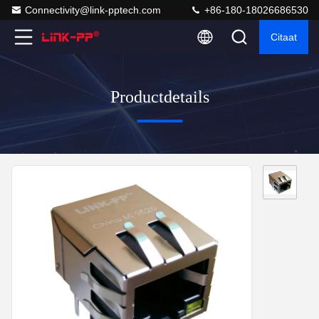
Connectivity@link-pptech.com
+86-180-18026686530
Citaat
Productdetails