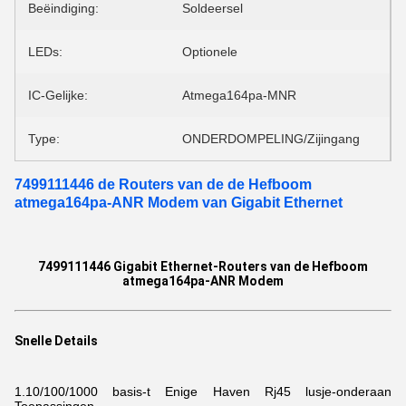
Beëindiging:
Soldeersel
LEDs:
Optionele
IC-Gelijke:
Atmega164pa-MNR
Type:
ONDERDOMPELING/Zijingang
7499111446 de Routers van de de Hefboom
atmega164pa-ANR Modem van Gigabit Ethernet
7499111446 Gigabit Ethernet-Routers van de Hefboom
atmega164pa-ANR Modem
Snelle Details
1.10/100/1000
basis-t Enige Haven Rj45 lusje-onderaan