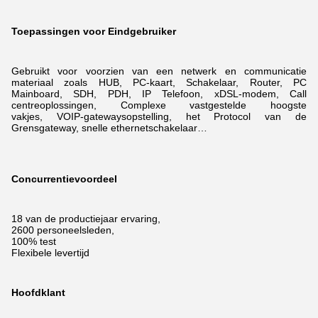
Toepassingen voor Eindgebruiker
Gebruikt voor voorzien van een netwerk en communicatie
materiaal zoals HUB, PC-kaart, Schakelaar, Router, PC
Mainboard, SDH, PDH, IP Telefoon, xDSL-modem,
Call
centreoplossingen, Complexe vastgestelde hoogste
vakjes, VOIP-gatewaysopstelling, het Protocol van de
Grensgateway, snelle ethernetschakelaar…
Concurrentievoordeel
18 van de productiejaar ervaring,
2600 personeelsleden,
100% test
Flexibele levertijd
Hoofdklant