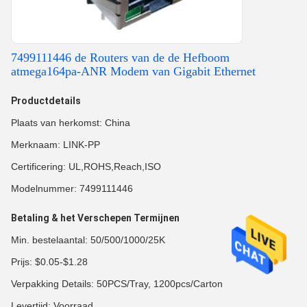
7499111446 de Routers van de de Hefboom
atmega164pa-ANR Modem van Gigabit Ethernet
Productdetails
Plaats van herkomst: China
Merknaam: LINK-PP
Certificering: UL,ROHS,Reach,ISO
Modelnummer: 7499111446
Betaling & het Verschepen Termijnen
Min. bestelaantal: 50/500/1000/25K
Prijs: $0.05-$1.28
Verpakking Details: 50PCS/Tray, 1200pcs/Carton
Levertijd: Voorraad