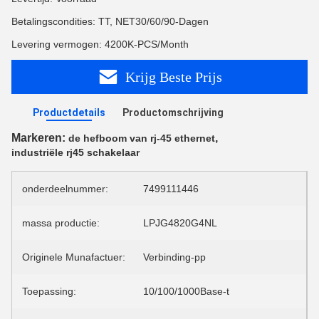
Betalingscondities: TT, NET30/60/90-Dagen
Levering vermogen: 4200K-PCS/Month
Krijg Beste Prijs
Productdetails
Productomschrijving
Markeren:
,
de hefboom van rj-45 ethernet
industriële rj45 schakelaar
onderdeelnummer:
7499111446
massa productie:
LPJG4820G4NL
Originele Munafactuer:
Verbinding-pp
Toepassing:
10/100/1000Base-t