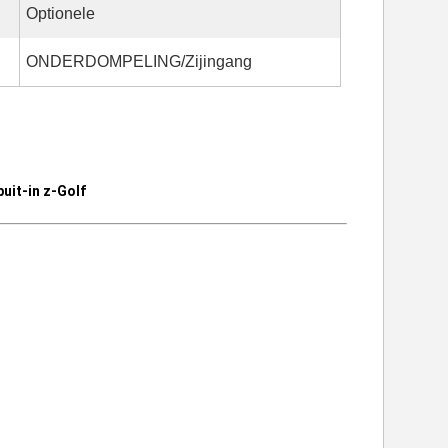
Optionele
ONDERDOMPELING/Zijingang
it-in z-Golf