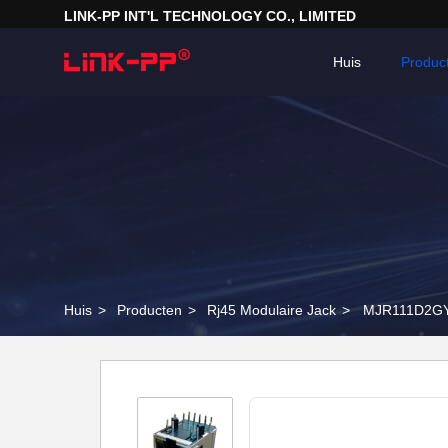
LINK-PP INT'L TECHNOLOGY CO., LIMITED
Huis
Produc
Huis
>
Producten
>
Rj45 Modulaire Jack
>
MJR111D2GYA1