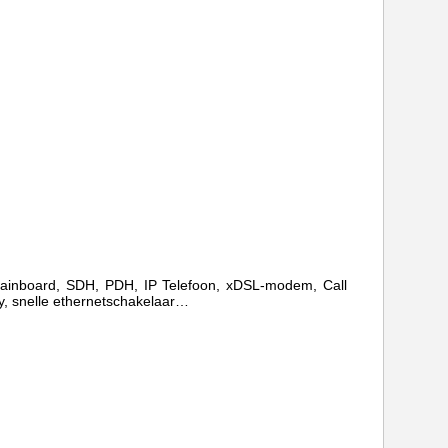
 Mainboard, SDH, PDH, IP Telefoon, xDSL-modem,
Call
y, snelle ethernetschakelaar…