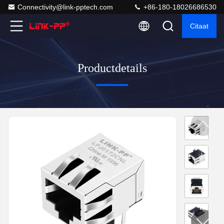
Connectivity@link-pptech.com
+86-180-18026686530
Citaat
Productdetails