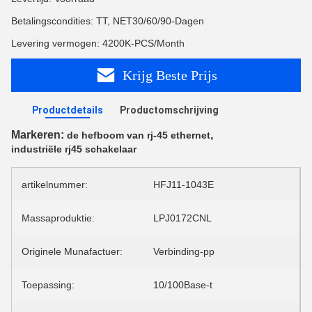
Betalingscondities: TT, NET30/60/90-Dagen
Levering vermogen: 4200K-PCS/Month
Krijg Beste Prijs
Productdetails
Productomschrijving
Markeren:
,
de hefboom van rj-45 ethernet
industriële rj45 schakelaar
artikelnummer:
HFJ11-1043E
Massaproduktie:
LPJ0172CNL
Originele Munafactuer:
Verbinding-pp
Toepassing:
10/100Base-t