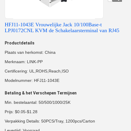
HFJ11-1043E Vrouwelijke Jack 10/100Base-t
LPJ0172CNL KVM de Schakelaarsterminal van RJ45
Productdetails
Plaats van herkomst: China
Merknaam: LINK-PP
Certificering: UL,ROHS,Reach,ISO
Modelnummer: HFJ11-1043E
Betaling & het Verschepen Termijnen
Min. bestelaantal: 50/500/1000/25K
Prijs: $0.05-$1.28
Verpakking Details: 50PCS/Tray, 1200pcs/Carton
Levertijd: Voorraad