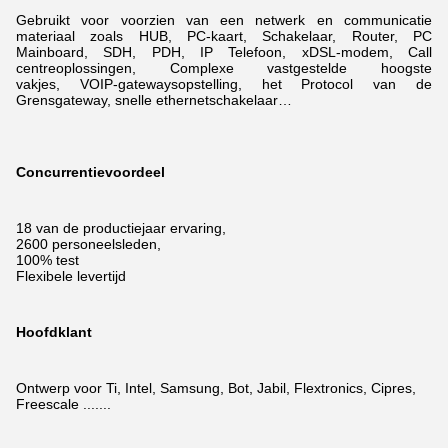
Gebruikt voor voorzien van een netwerk en communicatie
materiaal zoals HUB, PC-kaart, Schakelaar, Router, PC
Mainboard, SDH, PDH, IP Telefoon, xDSL-modem,
Call
centreoplossingen, Complexe vastgestelde hoogste
vakjes, VOIP-gatewaysopstelling, het Protocol van de
Grensgateway, snelle ethernetschakelaar…
Concurrentievoordeel
18 van de productiejaar ervaring,
2600 personeelsleden,
100% test
Flexibele levertijd
Hoofdklant
Ontwerp voor Ti, Intel, Samsung, Bot, Jabil, Flextronics, Cipres,
Freescale .......