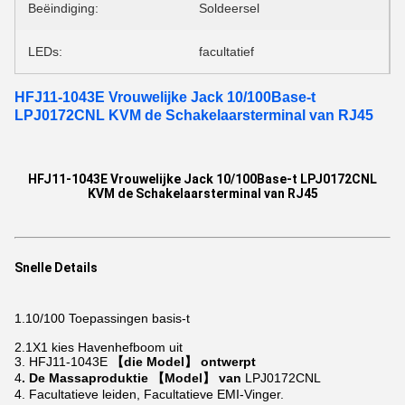
Beëindiging:
Soldeersel
LEDs:
facultatief
HFJ11-1043E Vrouwelijke Jack 10/100Base-t
LPJ0172CNL KVM de Schakelaarsterminal van RJ45
HFJ11-1043E Vrouwelijke Jack 10/100Base-t LPJ0172CNL
KVM de Schakelaarsterminal van RJ45
Snelle Details
1.10/100
Toepassingen basis-t
2.1X1
kies Havenhefboom uit
3. HFJ11-1043E
【die Model】 ontwerpt
4
. De Massaproduktie 【Model】 van
LPJ0172CNL
4. Facultatieve leiden, Facultatieve EMI-Vinger.