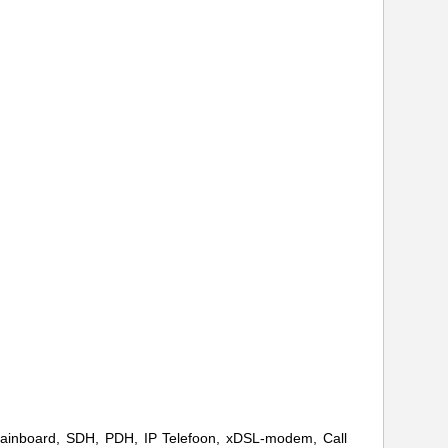
 Mainboard, SDH, PDH, IP Telefoon, xDSL-modem,
Call