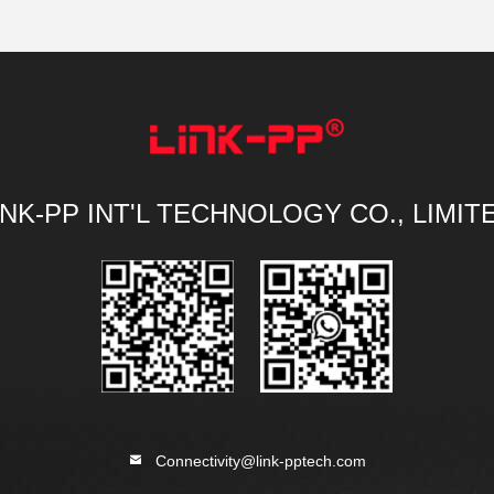
INK-PP INT'L TECHNOLOGY CO., LIMIT
Connectivity@link-pptech.com