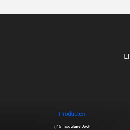
L
Producten
rj45 modulaire Jack