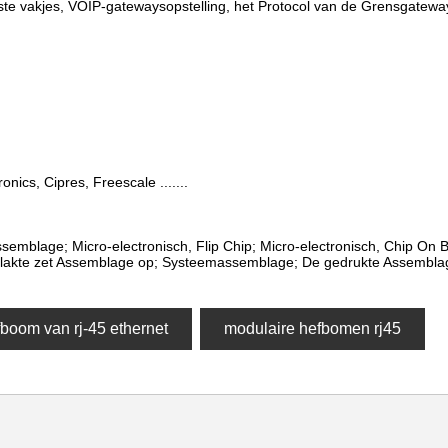
te vakjes, VOIP-gatewaysopstelling, het Protocol van de Grensgatewa
onics, Cipres, Freescale .......
ssemblage; Micro-electronisch, Flip Chip; Micro-electronisch, Chip On
akte zet Assemblage op; Systeemassemblage; De gedrukte Assemblag
boom van rj-45 ethernet
modulaire hefbomen rj45