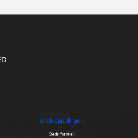
ED
Snelkoppelingen
Bedrijfprofiel