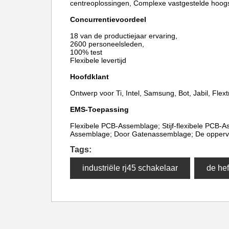
centreoplossingen, Complexe vastgestelde hoogs
Concurrentievoordeel
18 van de productiejaar ervaring,
2600 personeelsleden,
100% test
Flexibele levertijd
Hoofdklant
Ontwerp voor Ti, Intel, Samsung, Bot, Jabil, Flextr
EMS-Toepassing
Flexibele PCB-Assemblage; Stijf-flexibele PCB-A
Assemblage; Door Gatenassemblage; De oppervl
Tags:
industriële rj45 schakelaar
de hef