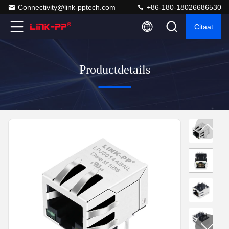
Connectivity@link-pptech.com
+86-180-18026686530
Citaat
Productdetails