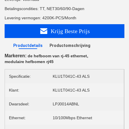
Betalingscondities: TT, NET30/60/90-Dagen
Levering vermogen: 4200K-PCS/Month
Krijg Beste Prijs
Productdetails
Productomschrijving
Markeren:
,
de hefboom van rj-45 ethernet
modulaire hefbomen rj45
Specificatie:
KLU1T041C-43 ALS
Klant:
KLU1T041C-43 ALS
Dwarsdeel:
LPJ0014ABNL
Ethernet:
10/100Mbps Ethernet