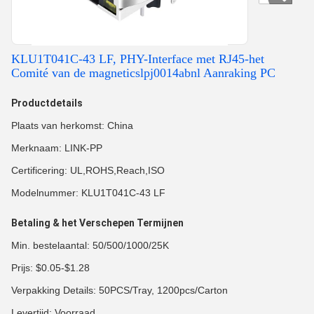
KLU1T041C-43 LF, PHY-Interface met RJ45-het
Comité van de magneticslpj0014abnl Aanraking PC
Productdetails
Plaats van herkomst: China
Merknaam: LINK-PP
Certificering: UL,ROHS,Reach,ISO
Modelnummer: KLU1T041C-43 LF
Betaling & het Verschepen Termijnen
Min. bestelaantal: 50/500/1000/25K
Prijs: $0.05-$1.28
Verpakking Details: 50PCS/Tray, 1200pcs/Carton
Levertijd: Voorraad