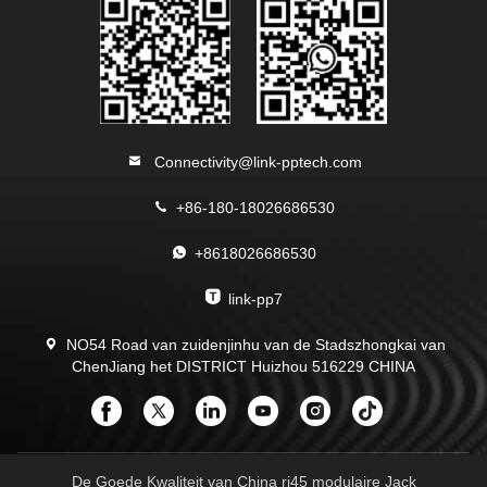
Connectivity@link-pptech.com
+86-180-18026686530
+8618026686530
link-pp7
NO54 Road van zuidenjinhu van de Stadszhongkai van
ChenJiang het DISTRICT Huizhou 516229 CHINA
De Goede Kwaliteit van China rj45 modulaire Jack