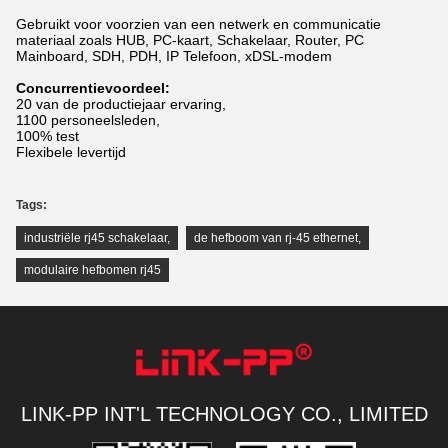
Gebruikt voor voorzien van een netwerk en communicatie
materiaal zoals HUB, PC-kaart, Schakelaar, Router, PC
Mainboard, SDH, PDH, IP Telefoon, xDSL-modem
Concurrentievoordeel:
20 van de productiejaar ervaring,
1100 personeelsleden,
100% test
Flexibele levertijd
Tags:
industriële rj45 schakelaar
,
de hefboom van rj-45 ethernet
,
modulaire hefbomen rj45
LINK-PP INT'L TECHNOLOGY CO., LIMITED