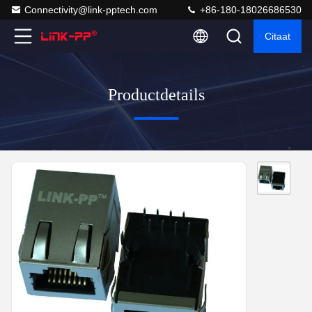
Connectivity@link-pptech.com
+86-180-18026686530
Citaat
Productdetails