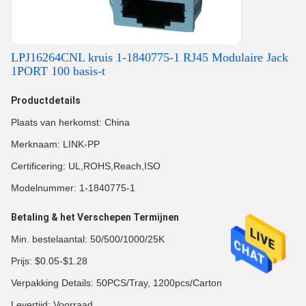
LPJ16264CNL kruis 1-1840775-1 RJ45 Modulaire Jack
1PORT 100 basis-t
Productdetails
Plaats van herkomst: China
Merknaam: LINK-PP
Certificering: UL,ROHS,Reach,ISO
Modelnummer: 1-1840775-1
Betaling & het Verschepen Termijnen
Min. bestelaantal: 50/500/1000/25K
Prijs: $0.05-$1.28
Verpakking Details: 50PCS/Tray, 1200pcs/Carton
Levertijd: Voorraad