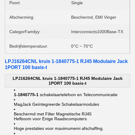
Poort:
Single
Afscherming:
Beschermd, EMI Vinger
CategorFamilyy:
Interconnects1000Base-TX
Bedrijfstemperatuur:
0°C ~ 70°C
LPJ16264CNL kruis 1-1840775-1 RJ45 Modulaire Jack
1PORT 100 basis-t
LPJ16264CNL kruis 1-1840775-1 RJ45 Modulaire Jack
1PORT 100 basis-t
1-1840775-1
schakelaartelefoon en Telecommunicatie
MagJack Geïntegreerde Schakelaarmodules
Beschermd met Filter Magnetische RJ45
Hefboom voor Enige Raadscomputers
Hoge prestaties voor maximumemi afschaffing.