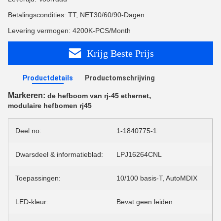
Betalingscondities: TT, NET30/60/90-Dagen
Levering vermogen: 4200K-PCS/Month
Krijg Beste Prijs
Productdetails
Productomschrijving
Markeren:
,
de hefboom van rj-45 ethernet
modulaire hefbomen rj45
Deel no:
1-1840775-1
Dwarsdeel & informatieblad:
LPJ16264CNL
Toepassingen:
10/100 basis-T, AutoMDIX
LED-kleur:
Bevat geen leiden