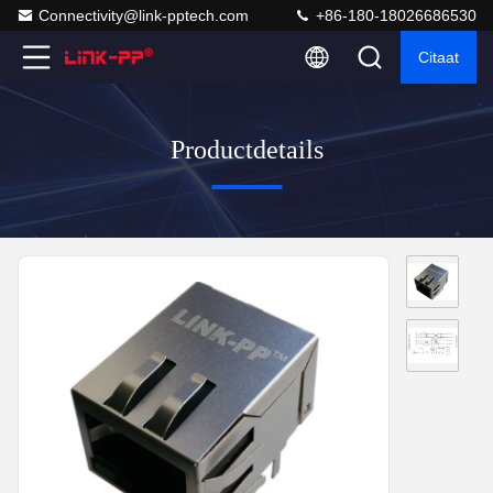
Connectivity@link-pptech.com
+86-180-18026686530
Citaat
Productdetails