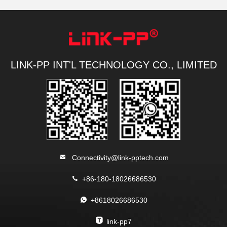
LINK-PP INT'L TECHNOLOGY CO., LIMITED
Connectivity@link-pptech.com
+86-180-18026686530
+8618026686530
link-pp7