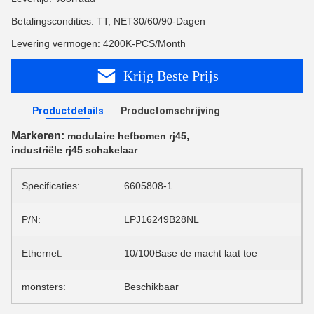
Betalingscondities: TT, NET30/60/90-Dagen
Levering vermogen: 4200K-PCS/Month
Krijg Beste Prijs
Productdetails
Productomschrijving
Markeren:
,
modulaire hefbomen rj45
industriële rj45 schakelaar
Specificaties:
6605808-1
P/N:
LPJ16249B28NL
Ethernet:
10/100Base de macht laat toe
monsters:
Beschikbaar