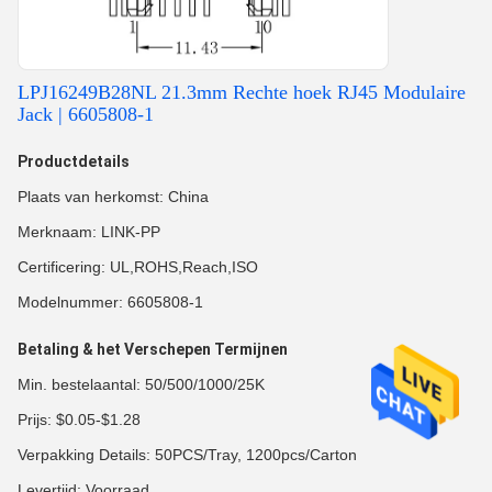
LPJ16249B28NL 21.3mm Rechte hoek RJ45 Modulaire
Jack | 6605808-1
Productdetails
Plaats van herkomst: China
Merknaam: LINK-PP
Certificering: UL,ROHS,Reach,ISO
Modelnummer: 6605808-1
Betaling & het Verschepen Termijnen
Min. bestelaantal: 50/500/1000/25K
Prijs: $0.05-$1.28
Verpakking Details: 50PCS/Tray, 1200pcs/Carton
Levertijd: Voorraad