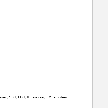
inboard, SDH, PDH, IP Telefoon, xDSL-modem