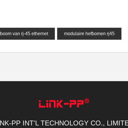
boom van rj-45 ethernet
modulaire hefbomen rj45
INK-PP INT'L TECHNOLOGY CO., LIMIT