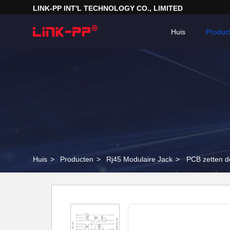
LINK-PP INT'L TECHNOLOGY CO., LIMITED
Huis
Produc
Huis
>
Producten
>
Rj45 Modulaire Jack
>
PCB zetten d