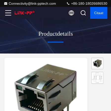
Connectivity@link-pptech.com
+86-180-18026686530
Citaat
Productdetails