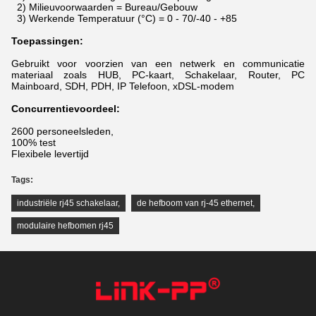
2) Milieuvoorwaarden = Bureau/Gebouw
3) Werkende Temperatuur (°C) = 0 - 70/-40 - +85
Toepassingen:
Gebruikt voor voorzien van een netwerk en communicatie
materiaal zoals HUB, PC-kaart, Schakelaar, Router, PC
Mainboard, SDH, PDH, IP Telefoon, xDSL-modem
Concurrentievoordeel:
2600 personeelsleden,
100% test
Flexibele levertijd
Tags:
industriële rj45 schakelaar
,
de hefboom van rj-45 ethernet
,
modulaire hefbomen rj45