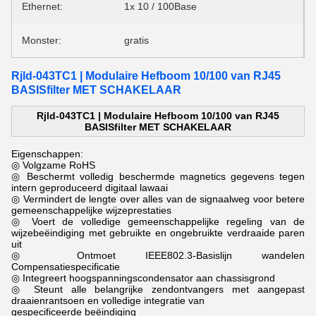
Ethernet:
1x 10 / 100Base
Monster:
gratis
Rjld-043TC1 | Modulaire Hefboom 10/100 van RJ45
BASISfilter MET SCHAKELAAR
Rjld-043TC1 | Modulaire Hefboom 10/100 van RJ45
BASISfilter MET SCHAKELAAR
Eigenschappen:
◎ Volgzame RoHS
◎ Beschermt volledig beschermde magnetics gegevens tegen
intern geproduceerd digitaal lawaai
◎ Vermindert de lengte over alles van de signaalweg voor betere
gemeenschappelijke wijzeprestaties
◎ Voert de volledige gemeenschappelijke regeling van de
wijzebeëindiging met gebruikte en ongebruikte verdraaide paren
uit
◎ Ontmoet IEEE802.3-Basislijn wandelen
Compensatiespecificatie
◎ Integreert hoogspanningscondensator aan chassisgrond
◎ Steunt alle belangrijke zendontvangers met aangepast
draaienrantsoen en volledige integratie van
gespecificeerde beëindiging