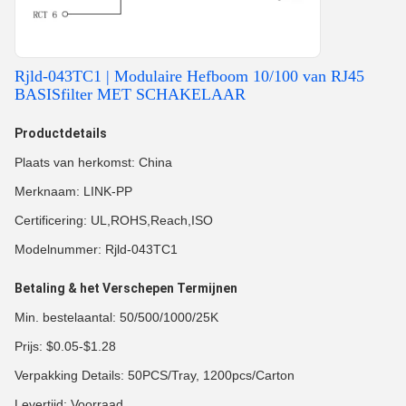
Rjld-043TC1 | Modulaire Hefboom 10/100 van RJ45
BASISfilter MET SCHAKELAAR
Productdetails
Plaats van herkomst: China
Merknaam: LINK-PP
Certificering: UL,ROHS,Reach,ISO
Modelnummer: Rjld-043TC1
Betaling & het Verschepen Termijnen
Min. bestelaantal: 50/500/1000/25K
Prijs: $0.05-$1.28
Verpakking Details: 50PCS/Tray, 1200pcs/Carton
Levertijd: Voorraad