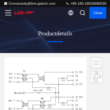
Connectivity@link-pptech.com
+86-180-18026686530
Citaat
Productdetails