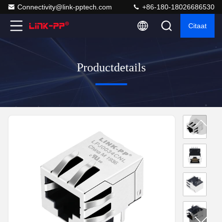
Connectivity@link-pptech.com
+86-180-18026686530
Citaat
Productdetails