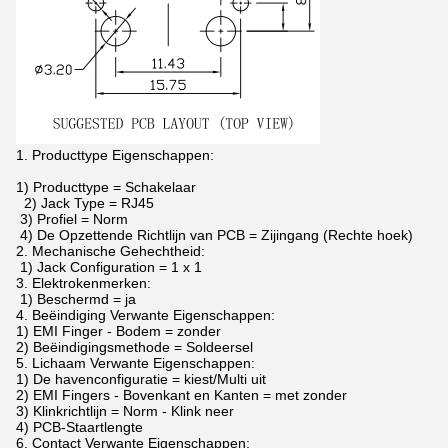
1. Producttype Eigenschappen:
1) Producttype = Schakelaar
2) Jack Type = RJ45
3) Profiel = Norm
4) De Opzettende Richtlijn van PCB = Zijingang (Rechte hoek)
2. Mechanische Gehechtheid:
1) Jack Configuration = 1 x 1
3. Elektrokenmerken:
1) Beschermd = ja
4. Beëindiging Verwante Eigenschappen:
1) EMI Finger - Bodem = zonder
2) Beëindigingsmethode = Soldeersel
5. Lichaam Verwante Eigenschappen:
1) De havenconfiguratie = kiest/Multi uit
2) EMI Fingers - Bovenkant en Kanten = met zonder
3) Klinkrichtlijn = Norm - Klink neer
4) PCB-Staartlengte
6. Contact Verwante Eigenschappen: