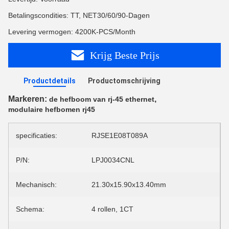
Betalingscondities: TT, NET30/60/90-Dagen
Levering vermogen: 4200K-PCS/Month
Krijg Beste Prijs
Productdetails
Productomschrijving
Markeren:
,
de hefboom van rj-45 ethernet
modulaire hefbomen rj45
specificaties:
RJSE1E08T089A
P/N:
LPJ0034CNL
Mechanisch:
21.30x15.90x13.40mm
Schema:
4 rollen, 1CT