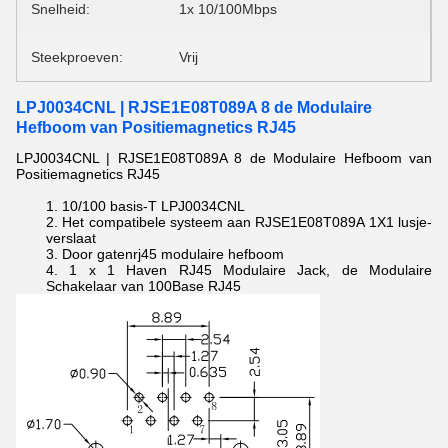
Snelheid:
1x 10/100Mbps
Steekproeven:
Vrij
LPJ0034CNL | RJSE1E08T089A 8 de Modulaire
Hefboom van Positiemagnetics RJ45
LPJ0034CNL | RJSE1E08T089A 8 de Modulaire Hefboom van
Positiemagnetics RJ45
10/100 basis-T
LPJ0034CNL
Het compatibele systeem aan RJSE1E08T089A
1X1 lusje-
verslaat
Door gaten
rj45 modulaire hefboom
1 x 1 Haven RJ45 Modulaire Jack, de Modulaire
Schakelaar van 100Base RJ45