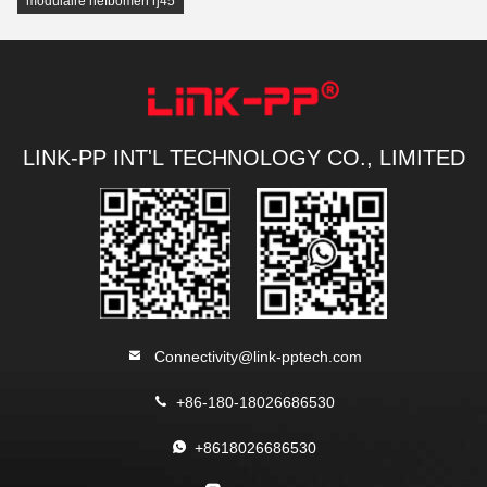
modulaire hefbomen rj45
LINK-PP INT'L TECHNOLOGY CO., LIMITED
Connectivity@link-pptech.com
+86-180-18026686530
+8618026686530