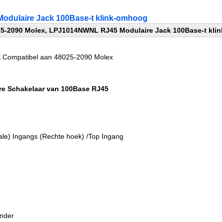
odulaire Jack 100Base-t klink-omhoog
5-2090 Molex, LPJ1014NWNL RJ45 Modulaire Jack 100Base-t kli
Compatibel aan 48025-2090 Molex
ire Schakelaar van 100Base RJ45
appen:
cale) Ingangs (Rechte hoek) /Top Ingang
onder