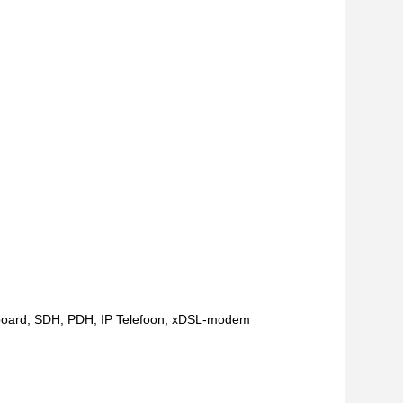
inboard, SDH, PDH, IP Telefoon, xDSL-modem