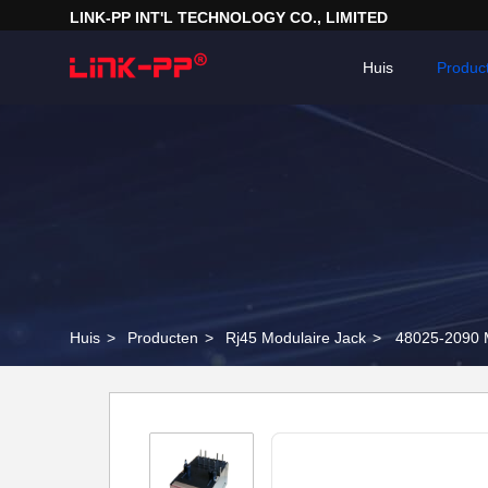
LINK-PP INT'L TECHNOLOGY CO., LIMITED
Huis
Produc
Huis
>
Producten
>
Rj45 Modulaire Jack
>
48025-2090 