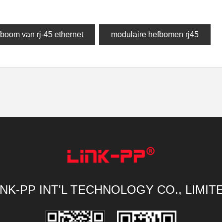
boom van rj-45 ethernet
modulaire hefbomen rj45
INK-PP INT'L TECHNOLOGY CO., LIMIT