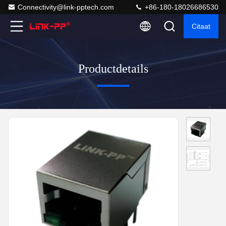
Connectivity@link-pptech.com
+86-180-18026686530
Citaat
Productdetails