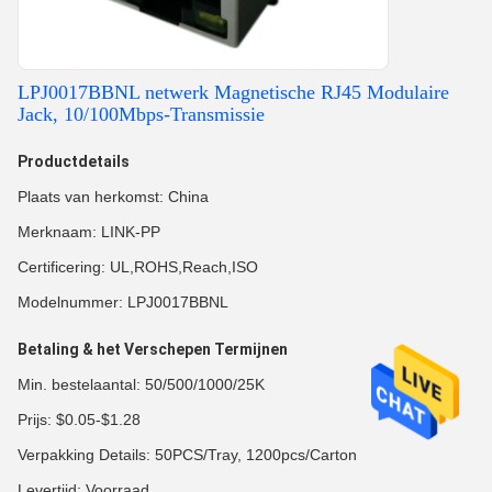
LPJ0017BBNL netwerk Magnetische RJ45 Modulaire
Jack, 10/100Mbps-Transmissie
Productdetails
Plaats van herkomst: China
Merknaam: LINK-PP
Certificering: UL,ROHS,Reach,ISO
Modelnummer: LPJ0017BBNL
Betaling & het Verschepen Termijnen
Min. bestelaantal: 50/500/1000/25K
Prijs: $0.05-$1.28
Verpakking Details: 50PCS/Tray, 1200pcs/Carton
Levertijd: Voorraad