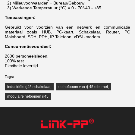
2) Milieuvoorwaarden = Bureau/Gebouw
3) Werkende Temperatuur (°C) = 0 - 70/-40 - +85
Toepassingen:
Gebruikt voor voorzien van een netwerk en communicatie
materiaal zoals HUB, PC-kaart, Schakelaar, Router, PC
Mainboard, SDH, PDH, IP Telefoon, xDSL-modem
Concurrentievoordeel:
2600 personeelsleden,
100% test
Flexibele levertijd
Tags:
industriële rj45 schakelaar
,
de hefboom van rj-45 ethernet
,
modulaire hefbomen rj45