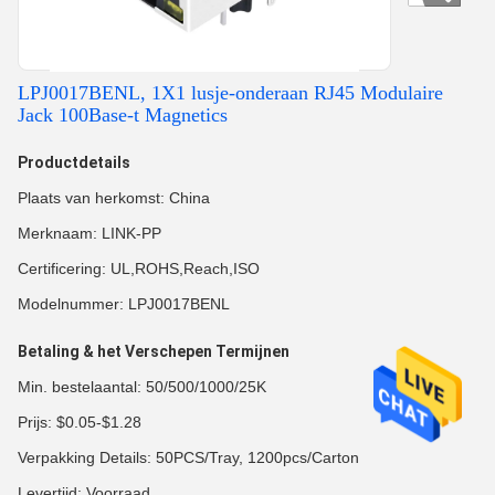
LPJ0017BENL, 1X1 lusje-onderaan RJ45 Modulaire
Jack 100Base-t Magnetics
Productdetails
Plaats van herkomst: China
Merknaam: LINK-PP
Certificering: UL,ROHS,Reach,ISO
Modelnummer: LPJ0017BENL
Betaling & het Verschepen Termijnen
Min. bestelaantal: 50/500/1000/25K
Prijs: $0.05-$1.28
Verpakking Details: 50PCS/Tray, 1200pcs/Carton
Levertijd: Voorraad