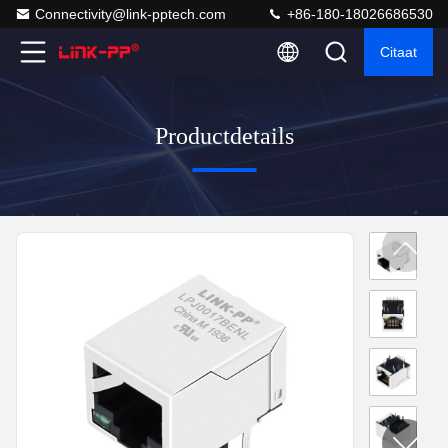
Connectivity@link-pptech.com
+86-180-18026686530
Citaat
Productdetails