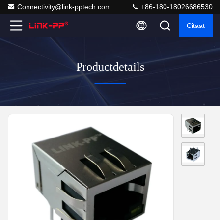
Connectivity@link-pptech.com
+86-180-18026686530
Citaat
Productdetails