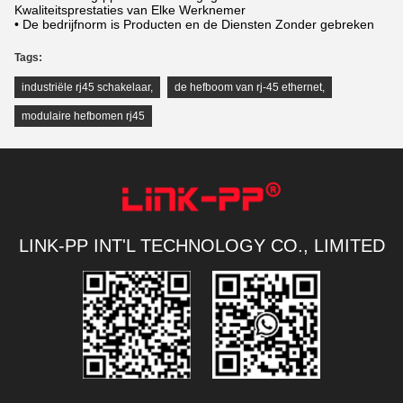
Kwaliteitsprestaties van Elke Werknemer
• De bedrijfnorm is Producten en de Diensten Zonder gebreken
Tags:
industriële rj45 schakelaar
,
de hefboom van rj-45 ethernet
,
modulaire hefbomen rj45
LINK-PP INT'L TECHNOLOGY CO., LIMITED