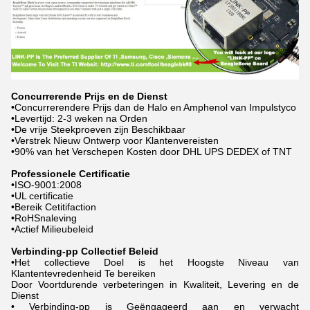
Concurrerende Prijs en de Dienst
•Concurrerendere Prijs dan de Halo en Amphenol van Impulstyco
•Levertijd: 2-3 weken na Orden
•De vrije Steekproeven zijn Beschikbaar
•Verstrek Nieuw Ontwerp voor Klantenvereisten
•90% van het Verschepen Kosten door DHL UPS DEDEX of TNT
Professionele Certificatie
•ISO-9001:2008
•UL certificatie
•Bereik Cetitifaction
•RoHSnaleving
•Actief Milieubeleid
Verbinding-pp Collectief Beleid
•Het collectieve Doel is het Hoogste Niveau van
Klantentevredenheid Te bereiken
Door Voortdurende verbeteringen in Kwaliteit, Levering en de
Dienst
• Verbinding-pp is Geëngageerd aan en verwacht