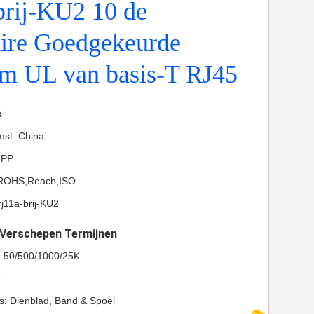
brij-KU2 10 de
ire Goedgekeurde
m UL van basis-T RJ45
s
mst: China
-PP
L,ROHS,Reach,ISO
j11a-brij-KU2
t Verschepen Termijnen
l: 50/500/1000/25K
8
ls: Dienblad, Band & Spoel