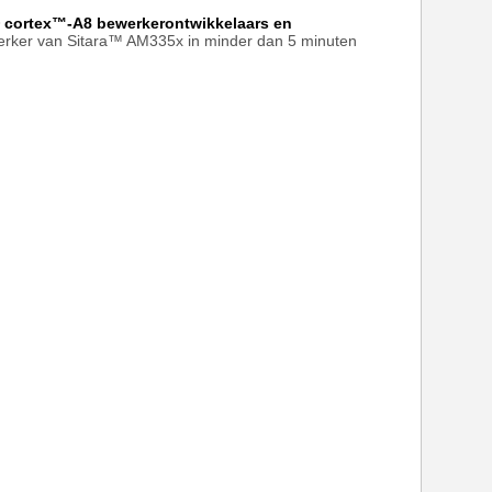
 cortex™-A8 bewerkerontwikkelaars en
werker van Sitara™ AM335x in minder dan 5 minuten