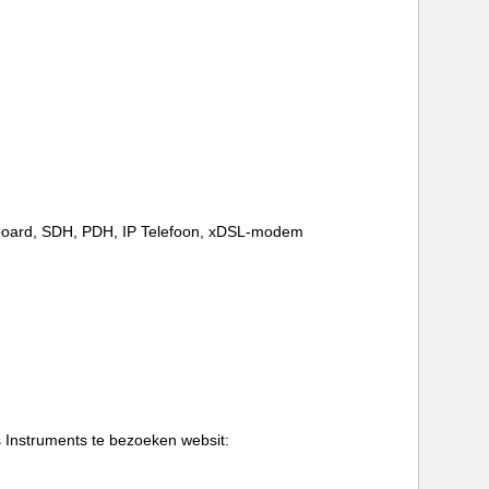
inboard, SDH, PDH, IP Telefoon, xDSL-modem
 Instruments te bezoeken websit: