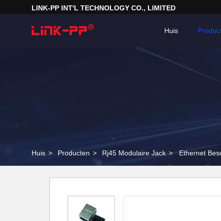
LINK-PP INT'L TECHNOLOGY CO., LIMITED
Huis
Produc
Huis
>
Producten
>
Rj45 Modulaire Jack
>
Ethernet Bes