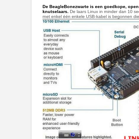
De BeagleBonezwarte is een goedkope, open
knutselaars.
De laars Linux in minder dan 10 s
met enkel één enkele USB-kabel is begonnen die