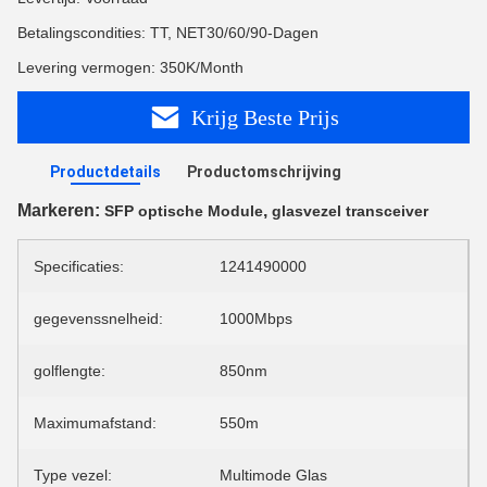
Betalingscondities: TT, NET30/60/90-Dagen
Levering vermogen: 350K/Month
Krijg Beste Prijs
Productdetails
Productomschrijving
Markeren:
,
SFP optische Module
glasvezel transceiver
Specificaties:
1241490000
gegevenssnelheid:
1000Mbps
golflengte:
850nm
Maximumafstand:
550m
Type vezel:
Multimode Glas