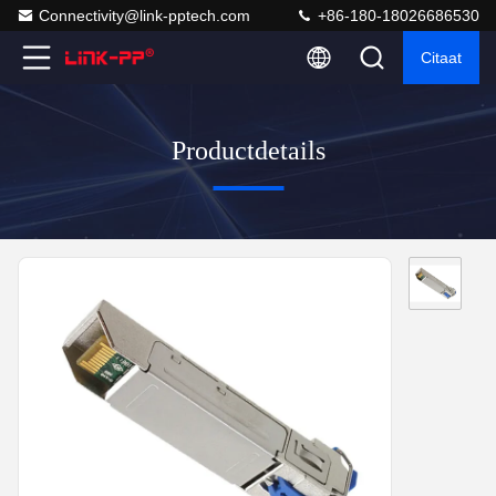
Connectivity@link-pptech.com
+86-180-18026686530
Citaat
Productdetails