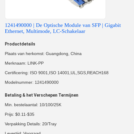
1241490000 | De Optische Module van SFP | Gigabit
Ethernet, Multimode, LC-Schakelaar
Productdetails
Plaats van herkomst: Guangdong, China
Merknaam: LINK-PP
Certificering: ISO 9001,ISO 14001,UL,SGS,REACH168
Modelnummer: 1241490000
Betaling & het Verschepen Termijnen
Min. bestelaantal: 10/100/25K
Prijs: $0.11-$35
Verpakking Details: 20/Tray
Levertijd: Voorraad