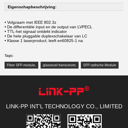
Eigenschapbeschrijving:
• Volgzaam met IEEE 802.3z
• De differentiële input en de output van LVPECL
• TTL-het signaal ontdekt indicator
• De hete pluggable duplexschakelaar van LC
• Klasse 1 laserproduct; leeft en60825-1 na
Tags:
Fiber SFP-module
,
glasvezel transceiver
,
SFP optische Module
LINK-PP INT'L TECHNOLOGY CO., LIMITED