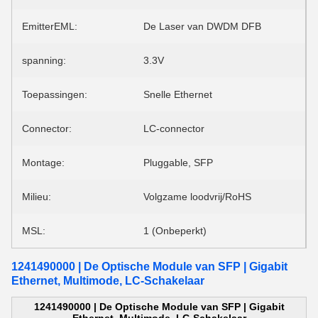
EmitterEML:
De Laser van DWDM DFB
spanning:
3.3V
Toepassingen:
Snelle Ethernet
Connector:
LC-connector
Montage:
Pluggable, SFP
Milieu:
Volgzame loodvrij/RoHS
MSL:
1 (Onbeperkt)
1241490000 | De Optische Module van SFP | Gigabit
Ethernet, Multimode, LC-Schakelaar
1241490000 | De Optische Module van SFP | Gigabit