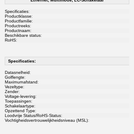
Ethernet, Multimode, LC-Schakelaar
Specificaties:
Productklasse:
Productfamilie:
Productreeks:
Productnaam:
Beschikbare status:
RoHS:
Specificaties:
Datasnelheid:
Golflengte:
Maximumafstand:
Vezeltype:
Zender:
Voltage-levering:
Toepassingen:
Schakelaartype:
Opzettend Type:
Loodvrije Status/RoHS-Status:
Vochtigheidsvertrouwelijkheidsniveau (MSL):