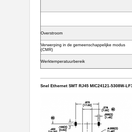
Overstroom
Verwerping in de gemeenschappelijke modus
(CMR)
Werktemperatuurbereik
Snel Ethernet SMT RJ45
MIC24121-5308W-LF3