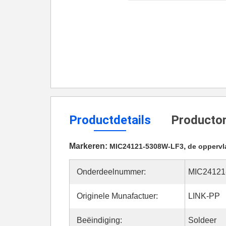
Productdetails
Productom
Markeren:
,
MIC24121-5308W-LF3
de oppervl
Onderdeelnummer:
MIC24121
Originele Munafactuer:
LINK-PP
Beëindiging:
Soldeer