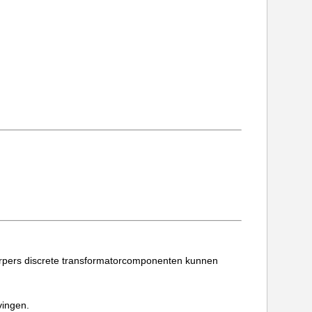
rpers discrete transformatorcomponenten kunnen
vingen.