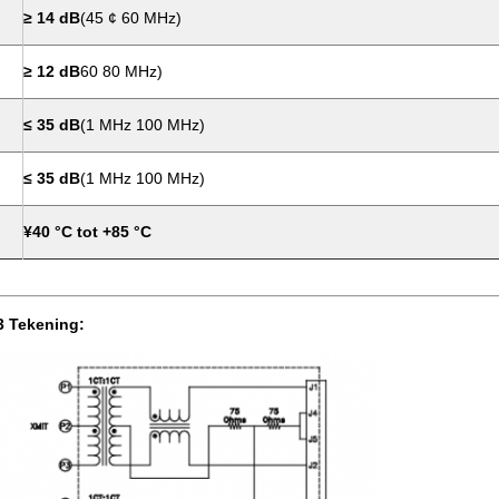
≥ 14 dB
(45 ¢ 60 MHz)
≥ 12 dB
60 80 MHz)
≤ 35 dB
(1 MHz 100 MHz)
≤ 35 dB
(1 MHz 100 MHz)
¥40 °C tot +85 °C
 Tekening: