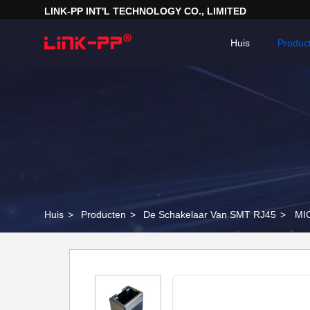
LINK-PP INT'L TECHNOLOGY CO., LIMITED
Huis
Produc
Huis
>
Producten
>
De Schakelaar Van SMT RJ45
>
MIC