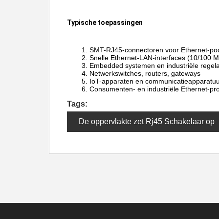
Typische toepassingen
SMT-RJ45-connectoren voor Ethernet-po
Snelle Ethernet-LAN-interfaces (10/100 
Embedded systemen en industriële regel
Netwerkswitches, routers, gateways
IoT-apparaten en communicatieapparatu
Consumenten- en industriële Ethernet-pr
Tags:
De oppervlakte zet Rj45 Schakelaar op