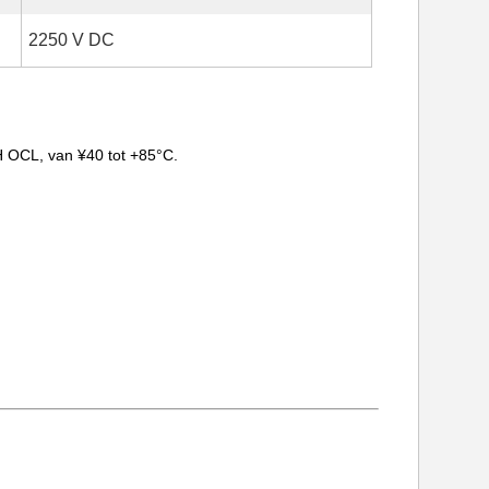
2250 V DC
 OCL, van ¥40 tot +85°C.