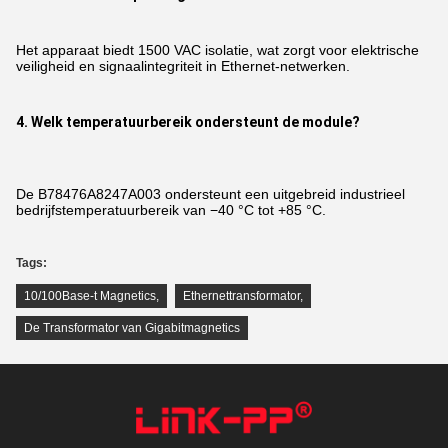
Het apparaat biedt 1500 VAC isolatie, wat zorgt voor elektrische
veiligheid en signaalintegriteit in Ethernet-netwerken.
4. Welk temperatuurbereik ondersteunt de module?
De B78476A8247A003 ondersteunt een uitgebreid industrieel
bedrijfstemperatuurbereik van −40 °C tot +85 °C.
Tags:
10/100Base-t Magnetics
,
Ethernettransformator
,
De Transformator van Gigabitmagnetics