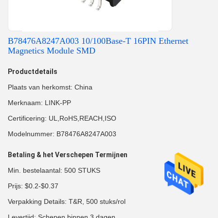
B78476A8247A003 10/100Base-T 16PIN Ethernet
Magnetics Module SMD
Productdetails
Plaats van herkomst: China
Merknaam: LINK-PP
Certificering: UL,RoHS,REACH,ISO
Modelnummer: B78476A8247A003
Betaling & het Verschepen Termijnen
Min. bestelaantal: 500 STUKS
Prijs: $0.2-$0.37
Verpakking Details: T&R, 500 stuks/rol
Levertijd: Schepen binnen 3 dagen