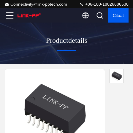
Connectivity@link-pptech.com
+86-180-18026686530
Citaat
Productdetails