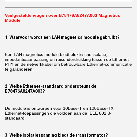
Veelgestelde vragen over B78476A8247A003 Magnetics
Module
1. Waarvoor wordt een LAN magnetics module gebruikt?
Een LAN magnetics module biedt elektrische isolatie,
impedantieaanpassing en ruisonderdrukking tussen de Ethernet
PHY en de netwerkkabel om betrouwbare Ethernet-communicatie
te garanderen.
2. Welke Ethernet-standaard ondersteunt de
B78476A8247A003?
De module is ontworpen voor 10Base-T en 100Base-TX
Ethernet-toepassingen die voldoen aan de IEEE 802.3-
standaard.
3. Welke isolatiespanning biedt de transformator?