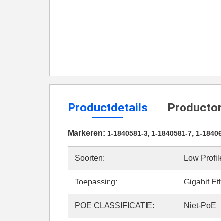
Productdetails
Productom
Markeren:
,
,
1-1840581-3
1-1840581-7
1-1840
Soorten:
Low Profi
Toepassing:
Gigabit Et
POE CLASSIFICATIE:
Niet-PoE