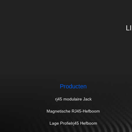
L
Producten
rj45 modulaire Jack
Magnetische RJ45-Hefboom
Lage Profielrj45 Hefboom