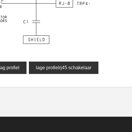
ag profiel
lage profielrj45 schakelaar