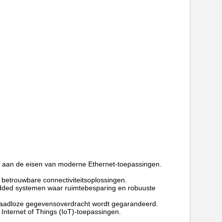
n aan de eisen van moderne Ethernet-toepassingen.
t betrouwbare connectiviteitsoplossingen.
bedded systemen waar ruimtebesparing en robuuste
 naadloze gegevensoverdracht wordt gegarandeerd.
Internet of Things (IoT)-toepassingen.