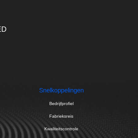
ED
Snelkoppelingen
Bedrijfprofiel
Fabrieksreis
Kwaliteitscontrole