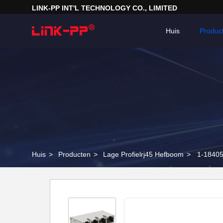
LINK-PP INT'L TECHNOLOGY CO., LIMITED
Huis
Produc
Huis
>
Producten
>
Lage Profielrj45 Hefboom
>
1-18405