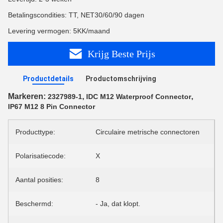
Betalingscondities: TT, NET30/60/90 dagen
Levering vermogen: 5KK/maand
Krijg Beste Prijs
Productdetails
Productomschrijving
Markeren:
,
,
2327989-1
IDC M12 Waterproof Connector
IP67 M12 8 Pin Connector
Producttype:
Circulaire metrische connectoren
Polarisatiecode:
X
Aantal posities:
8
Beschermd:
- Ja, dat klopt.