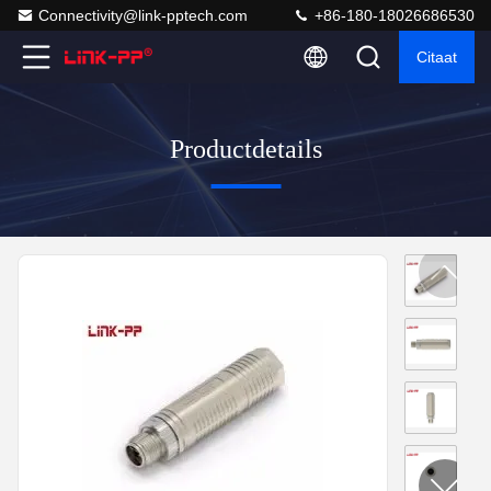
Connectivity@link-pptech.com
+86-180-18026686530
Citaat
Productdetails