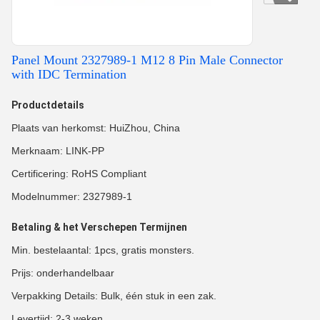
Panel Mount 2327989-1 M12 8 Pin Male Connector
with IDC Termination
Productdetails
Plaats van herkomst: HuiZhou, China
Merknaam: LINK-PP
Certificering: RoHS Compliant
Modelnummer: 2327989-1
Betaling & het Verschepen Termijnen
Min. bestelaantal: 1pcs, gratis monsters.
Prijs: onderhandelbaar
Verpakking Details: Bulk, één stuk in een zak.
Levertijd: 2-3 weken