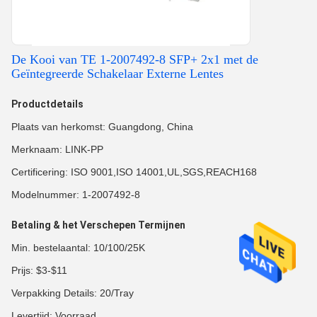
De Kooi van TE 1-2007492-8 SFP+ 2x1 met de
Geïntegreerde Schakelaar Externe Lentes
Productdetails
Plaats van herkomst: Guangdong, China
Merknaam: LINK-PP
Certificering: ISO 9001,ISO 14001,UL,SGS,REACH168
Modelnummer: 1-2007492-8
Betaling & het Verschepen Termijnen
Min. bestelaantal: 10/100/25K
Prijs: $3-$11
Verpakking Details: 20/Tray
Levertijd: Voorraad