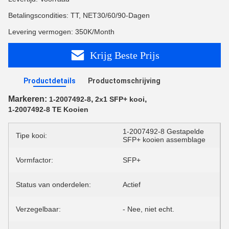
Betalingscondities: TT, NET30/60/90-Dagen
Levering vermogen: 350K/Month
Krijg Beste Prijs
Productdetails
Productomschrijving
Markeren:
,
,
1-2007492-8
2x1 SFP+ kooi
1-2007492-8 TE Kooien
1-2007492-8 Gestapelde
Tipe kooi:
SFP+ kooien assemblage
Vormfactor:
SFP+
Status van onderdelen:
Actief
Verzegelbaar:
- Nee, niet echt.