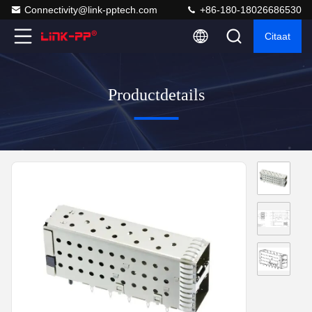
Connectivity@link-pptech.com
+86-180-18026686530
Citaat
Productdetails