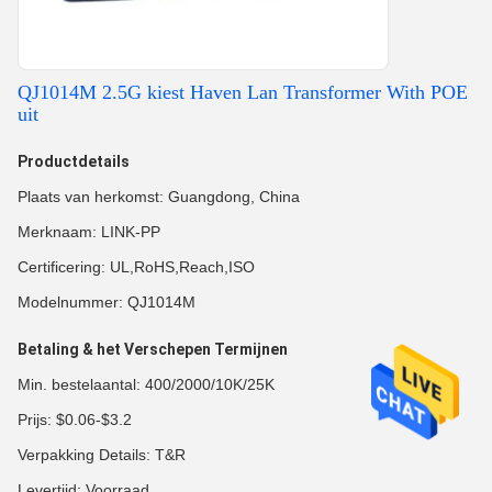
QJ1014M 2.5G kiest Haven Lan Transformer With POE
uit
Productdetails
Plaats van herkomst: Guangdong, China
Merknaam: LINK-PP
Certificering: UL,RoHS,Reach,ISO
Modelnummer: QJ1014M
Betaling & het Verschepen Termijnen
Min. bestelaantal: 400/2000/10K/25K
Prijs: $0.06-$3.2
Verpakking Details: T&R
Levertijd: Voorraad