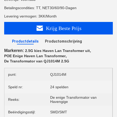
Betalingscondities: TT, NET30/60/90-Dagen
Levering vermogen: 3KK/Month
Krijg Beste Prijs
Productdetails
Productomschrijving
Markeren:
,
2.5G kies Haven Lan Transformer uit
,
POE Enige Haven Lan Transformer
De Transformator van QJ1014M 2.5G
punt:
QJ1014M
Speld nr:
24 spelden
De enige Transformator van
Reeks:
Havengige
Beëindigingsstijl:
SMD/SMT