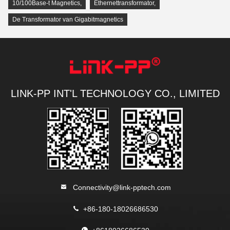
10/100Base-t Magnetics
,
Ethernettransformator
,
De Transformator van Gigabitmagnetics
LINK-PP INT'L TECHNOLOGY CO., LIMITED
Connectivity@link-pptech.com
+86-180-18026686530