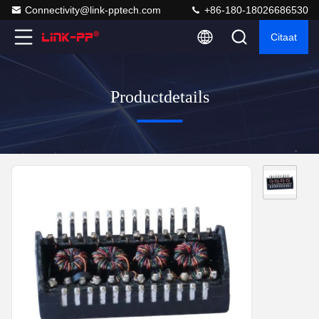
Connectivity@link-pptech.com
+86-180-18026686530
Citaat
Productdetails