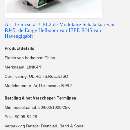
Arj11e-mcsc-a-B-EL2 de Modulaire Schakelaar van
RJ45, de Enige Hefboom van IEEE RJ45 van
Havengigabit
Productdetails
Plaats van herkomst: China
Merknaam: LINK-PP
Certificering: UL,ROHS,Reach,ISO
Modelnummer: Arj11e-mcsc-a-B-EL2
Betaling & het Verschepen Termijnen
Min. bestelaantal: 50/500/1000/25K
Prijs: $0.05-$1.28
Verpakking Details: Dienblad, Band & Spoel