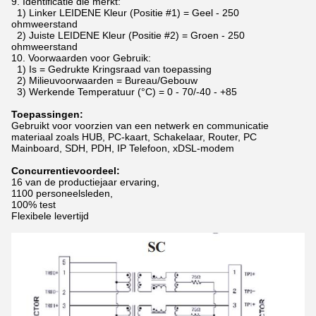
9.
Identificatie die merkt:
1) Linker LEIDENE Kleur (Positie #1) = Geel - 250
ohmweerstand
2) Juiste LEIDENE Kleur (Positie #2) = Groen - 250
ohmweerstand
10.
Voorwaarden voor Gebruik:
1) Is = Gedrukte Kringsraad van toepassing
2) Milieuvoorwaarden = Bureau/Gebouw
3) Werkende Temperatuur (°C) = 0 - 70/-40 - +85
Toepassingen:
Gebruikt voor voorzien van een netwerk en communicatie
materiaal zoals HUB, PC-kaart, Schakelaar, Router, PC
Mainboard, SDH, PDH, IP Telefoon, xDSL-modem
Concurrentievoordeel:
16 van de productiejaar ervaring,
1100 personeelsleden,
100% test
Flexibele levertijd