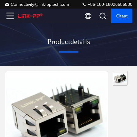
Connectivity@link-pptech.com
+86-180-18026686530
Citaat
Productdetails