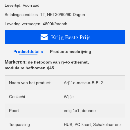
Levertijd: Voorraad
Betalingscondities: TT, NET30/60/90-Dagen
Levering vermogen: 4800K/month
Krijg Beste Prijs
Productdetails
Productomschrijving
Markeren:
,
de hefboom van rj-45 ethernet
modulaire hefbomen rj45
Naam van het product:
Arj11e-mcsc-a-B-EL2
Geslacht:
Wijfje
Poort:
enig 1x1, douane
Toepassing:
HUB, PC-kaart, Schakelaar enz.