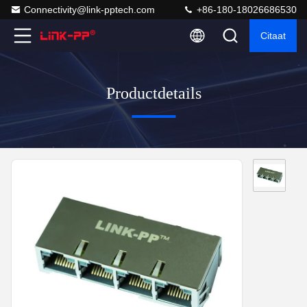
Connectivity@link-pptech.com
+86-180-18026686530
Citaat
Productdetails