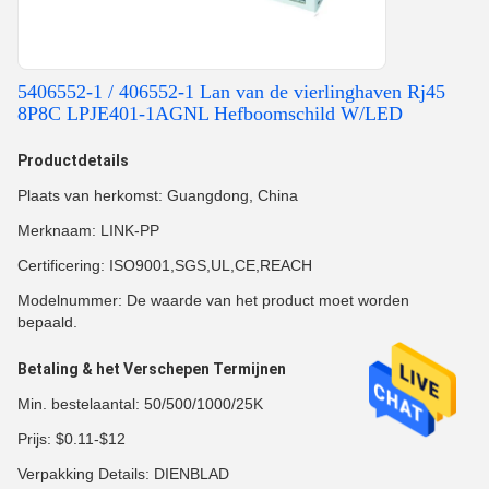
5406552-1 / 406552-1 Lan van de vierlinghaven Rj45
8P8C LPJE401-1AGNL Hefboomschild W/LED
Productdetails
Plaats van herkomst: Guangdong, China
Merknaam: LINK-PP
Certificering: ISO9001,SGS,UL,CE,REACH
Modelnummer: De waarde van het product moet worden
bepaald.
Betaling & het Verschepen Termijnen
Min. bestelaantal: 50/500/1000/25K
Prijs: $0.11-$12
Verpakking Details: DIENBLAD