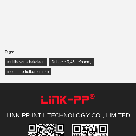
Tags:
multihavenschakelaar
,
Dubbele Rj45 hefboom
,
modulaire hefbomen rj45
LINK-PP INT'L TECHNOLOGY CO., LIMITED