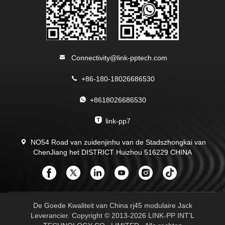
Connectivity@link-pptech.com
+86-180-18026686530
+8618026686530
link-pp7
NO54 Road van zuidenjinhu van de Stadszhongkai van
ChenJiang het DISTRICT Huizhou 516229 CHINA
De Goede Kwaliteit van China rj45 modulaire Jack
Leverancier. Copyright © 2013-2026 LINK-PP INT'L