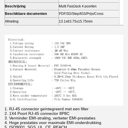
Beschrijving
Multi FastJack 4 poorten
Beschikbare documenten
PDF/3D/Step/IGS/Prijs/Cross
Afmeting
13.1x63.75x15.75mm
1. RJ-45 connector geïntegreerd met een filter
2. 1X4 Poort RJ-45 connector 8P8C
3. Verminder EMI-straling, verbeter EMI-prestaties
4. Hoge prestaties voor maximale EMI-onderdrukking.
5. ISO9001, SGS, UL, CE, REACH