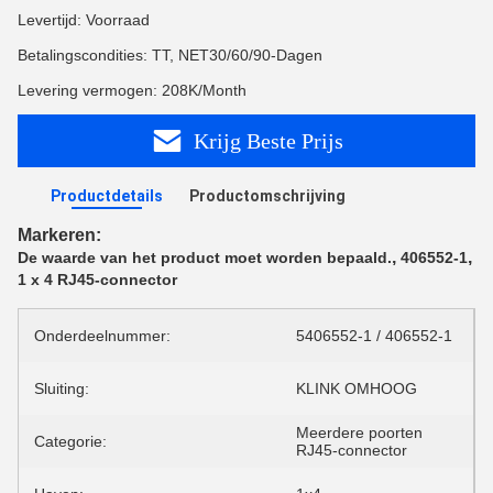
Levertijd: Voorraad
Betalingscondities: TT, NET30/60/90-Dagen
Levering vermogen: 208K/Month
Krijg Beste Prijs
Productdetails
Productomschrijving
Markeren:
,
,
De waarde van het product moet worden bepaald.
406552-1
1 x 4 RJ45-connector
Onderdeelnummer:
5406552-1 / 406552-1
Sluiting:
KLINK OMHOOG
Meerdere poorten
Categorie:
RJ45-connector