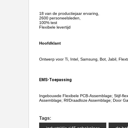
18 van de productiejaar ervaring,
2600 personeelsleden,
100% test
Flexibele levertijd
Hoofdklant
Ontwerp voor Ti, Intel, Samsung, Bot, Jabil, Flextr
EMS-Toepassing
Ingebouwde Flexibele PCB-Assemblage; Stijf-flex
Assemblage; Rf/Draadloze Assemblage; Door Ga
Tags: