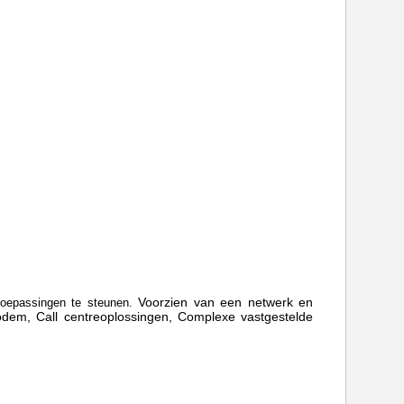
Voorzien van een netwerk
en
toepassingen te steunen.
odem,
Call centreoplossingen, Complexe vastgestelde