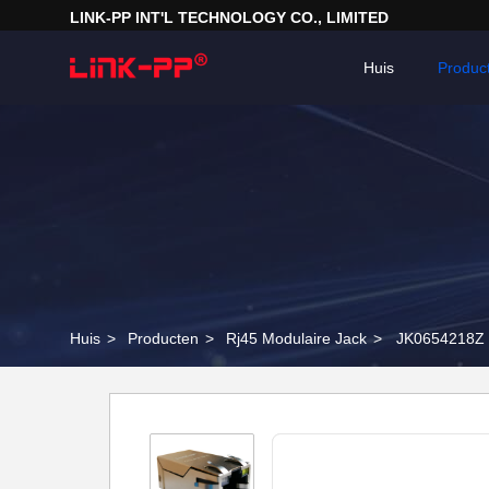
LINK-PP INT'L TECHNOLOGY CO., LIMITED
Huis
Produc
Huis
>
Producten
>
Rj45 Modulaire Jack
>
JK0654218Z 