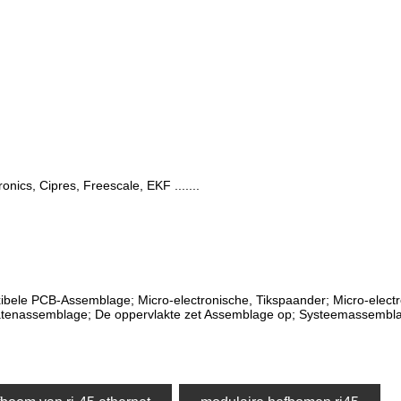
onics, Cipres, Freescale, EKF .......
ibele PCB-Assemblage; Micro-electronische, Tikspaander; Micro-elect
tenassemblage; De oppervlakte zet Assemblage op; Systeemassembla