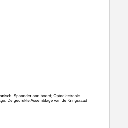
ronisch, Spaander aan boord; Optoelectronic
ge; De gedrukte Assemblage van de Kringsraad