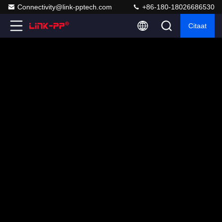
Connectivity@link-pptech.com
+86-180-18026686530
Citaat