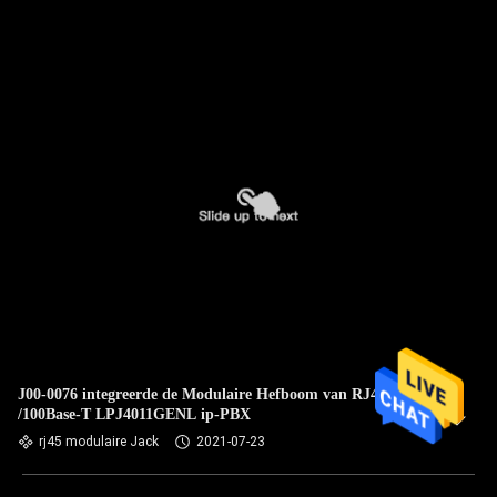
J00-0076 integreerde de Modulaire Hefboom van RJ45 10
/100Base-T LPJ4011GENL ip-PBX
rj45 modulaire Jack
2021-07-23