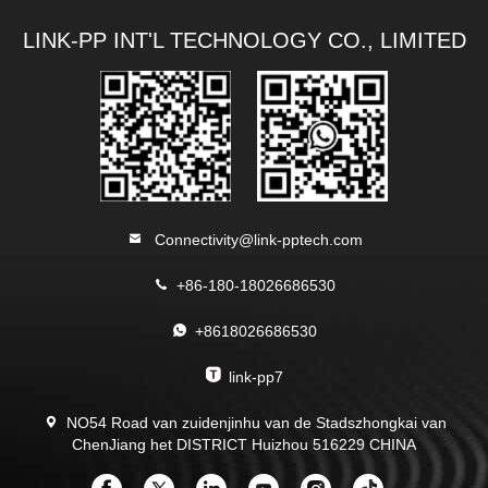
LINK-PP INT'L TECHNOLOGY CO., LIMITED
Connectivity@link-pptech.com
+86-180-18026686530
+8618026686530
link-pp7
NO54 Road van zuidenjinhu van de Stadszhongkai van
ChenJiang het DISTRICT Huizhou 516229 CHINA