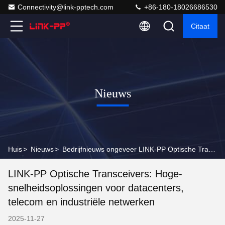
Connectivity@link-pptech.com
+86-180-18026686530
Citaat
Nieuws
Huis
>
Nieuws
>
Bedrijfnieuws ongeveer LINK-PP Optische Transceivers: Hoge-snelheidsoplossingen voor datacenters, telecom en industriële netwerken
LINK-PP Optische Transceivers: Hoge-
snelheidsoplossingen voor datacenters,
telecom en industriële netwerken
2025-11-27