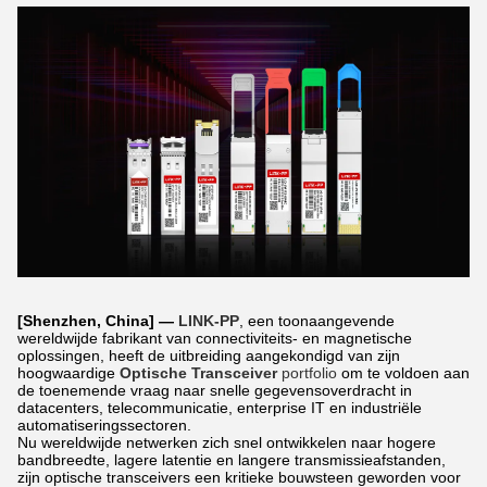
[Shenzhen, China] —
LINK-PP
, een toonaangevende
wereldwijde fabrikant van connectiviteits- en magnetische
oplossingen, heeft de uitbreiding aangekondigd van zijn
hoogwaardige
Optische Transceiver
portfolio
om te voldoen aan
de toenemende vraag naar snelle gegevensoverdracht in
datacenters, telecommunicatie, enterprise IT en industriële
automatiseringssectoren.
Nu wereldwijde netwerken zich snel ontwikkelen naar hogere
bandbreedte, lagere latentie en langere transmissieafstanden,
zijn optische transceivers een kritieke bouwsteen geworden voor