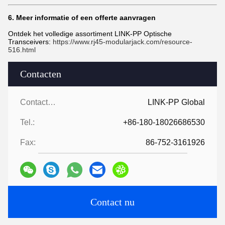
6. Meer informatie of een offerte aanvragen
Ontdek het volledige assortiment LINK-PP Optische
Transceivers:
https://www.rj45-modularjack.com/resource-
516.html
Contacten
Contacten:
LINK-PP Global
Tel.:
+86-180-18026686530
Fax:
86-752-3161926
Contact nu