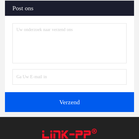
Post ons
Verzend